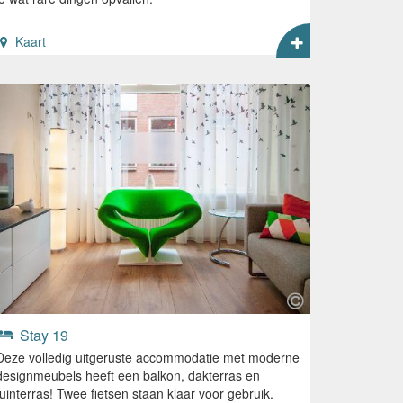
Kaart
Stay 19
Deze volledig uitgeruste accommodatie met moderne
designmeubels heeft een balkon, dakterras en
tuinterras! Twee fietsen staan klaar voor gebruik.