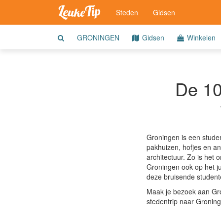
Steden
Gidsen
GRONINGEN
Gidsen
Winkelen
De 10
Groningen is een studen
pakhuizen, hofjes en a
architectuur. Zo is het
Groningen ook op het ju
deze bruisende student
Maak je bezoek aan Gro
stedentrip naar Gronin