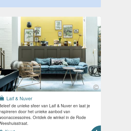
Laif & Nuver
Beleef de unieke sfeer van Laif & Nuver en laat je
inspireren door het unieke aanbod van
woonaccessoires. Ontdek de winkel in de Rode
Weeshuisstraat.