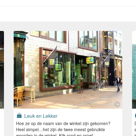
Leuk en Lekker
Hoe ze op de naam van de winkel zijn gekomen?
Heel simpel…het zijn de twee meest gebruikte
woorden in de winkel. Kijk rond en proef.