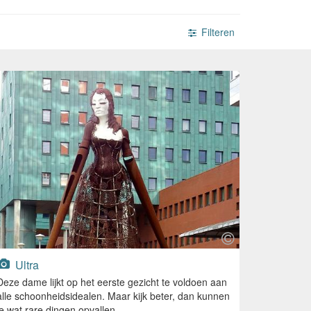
Filteren
Ultra
Deze dame lijkt op het eerste gezicht te voldoen aan
alle schoonheidsidealen. Maar kijk beter, dan kunnen
je wat rare dingen opvallen.