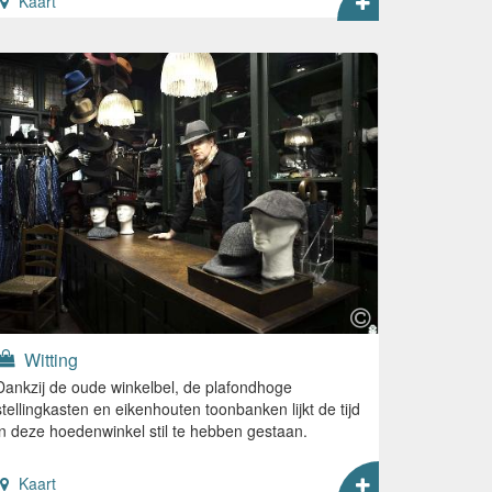
Kaart
Witting
Dankzij de oude winkelbel, de plafondhoge
stellingkasten en eikenhouten toonbanken lijkt de tijd
in deze hoedenwinkel stil te hebben gestaan.
Kaart