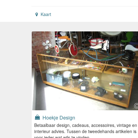
Kaart
Hoekje Design
Betaalbaar design, cadeaus, accessoires, vintage en
interieur advies. Tussen de tweedehands artikelen is
voor ieder wat wils te vinden.