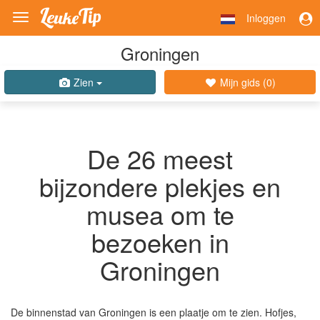
Inloggen
Toggle
navigation
Groningen
Zien
Mijn gids (
0
)
De 26 meest
bijzondere plekjes en
musea om te
bezoeken in
Groningen
De binnenstad van Groningen is een plaatje om te zien. Hofjes,