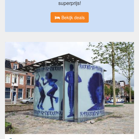
superprijs!
Bekijk deals