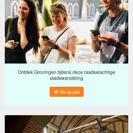
Ontdek Groningen tijdens deze raadselachtige
stadswandeling
Ga op pad