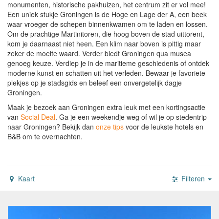
monumenten, historische pakhuizen, het centrum zit er vol mee!
Een uniek stukje Groningen is de Hoge en Lage der A, een beek
waar vroeger de schepen binnenkwamen om te laden en lossen.
Om de prachtige Martinitoren, die hoog boven de stad uittorent,
kom je daarnaast niet heen. Een klim naar boven is pittig maar
zeker de moeite waard. Verder biedt Groningen qua musea
genoeg keuze. Verdiep je in de maritieme geschiedenis of ontdek
moderne kunst en schatten uit het verleden. Bewaar je favoriete
plekjes op je stadsgids en beleef een onvergetelijk dagje
Groningen.
Maak je bezoek aan Groningen extra leuk met een kortingsactie
van
Social Deal
.
Ga je een weekendje weg of wil je op stedentrip
naar Groningen?
Bekijk dan
onze tips
voor de leukste hotels en
B&B om te overnachten.
Kaart
Filteren