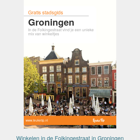
Gratis stadsgids
Groningen
In de Folkingestraat vind je een unieke
mix van winkeltjes
www.leuketip.nl
Winkelen in de Folkingestraat in Groningen