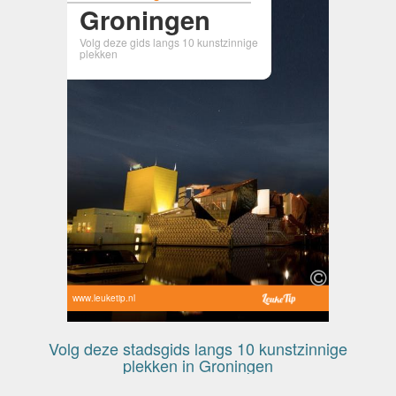
Groningen
Volg deze gids langs 10 kunstzinnige
plekken
www.leuketip.nl
Volg deze stadsgids langs 10 kunstzinnige
plekken in Groningen