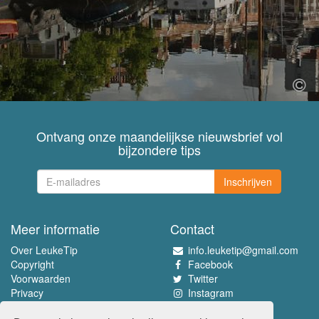
Ontvang onze maandelijkse nieuwsbrief vol
bijzondere tips
Inschrijven
Meer informatie
Contact
Over LeukeTip
info.leuketip@gmail.com
Copyright
Facebook
Voorwaarden
Twitter
Privacy
Instagram
Pinterest