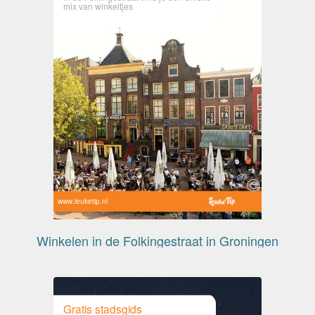
mix van winkeltjes
www.leuketip.nl
Winkelen in de Folkingestraat in Groningen
Gratis stadsgids