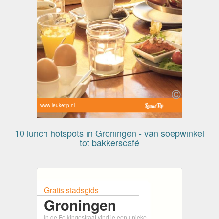
www.leuketip.nl
10 lunch hotspots in Groningen - van soepwinkel
tot bakkerscafé
Gratis stadsgids
Groningen
In de Folkingestraat vind je een unieke