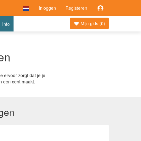
Inloggen
Registeren
Mijn gids (
0
)
Info
en
e ervoor zorgt dat je je
an een cent maakt.
ngen