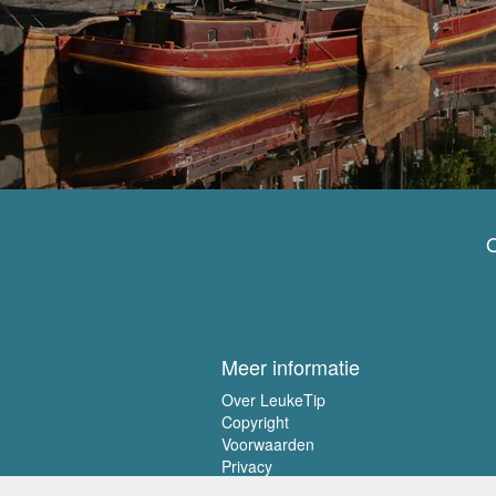
O
Meer informatie
Over LeukeTip
Copyright
Voorwaarden
Privacy