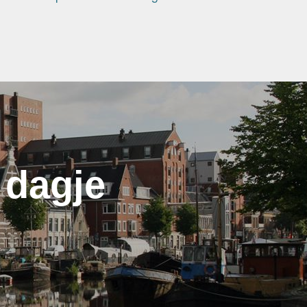
 dagje