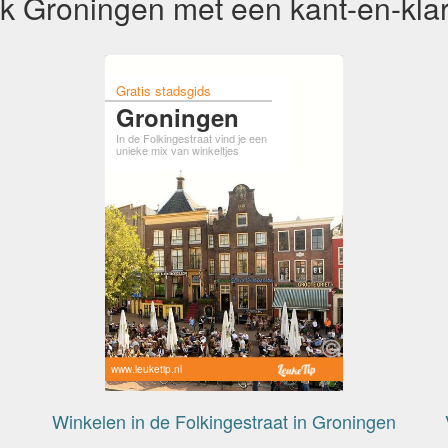
k Groningen met een kant-en-klar
Gratis stadsgids
Groningen
In de Folkingestraat vind je een
unieke mix van winkeltjes
www.leuketip.nl
Winkelen in de Folkingestraat in Groningen