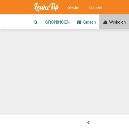
Steden
Gidsen
GRONINGEN
Gidsen
Winkelen