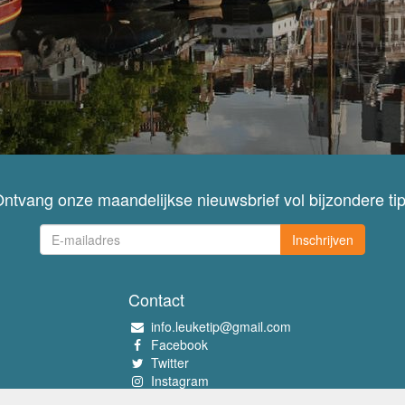
ntvang onze maandelijkse nieuwsbrief vol bijzondere ti
Inschrijven
Contact
info.leuketip@gmail.com
Facebook
Twitter
Instagram
Pinterest