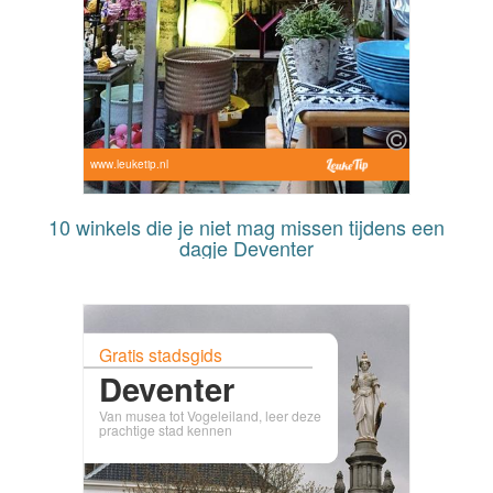
www.leuketip.nl
10 winkels die je niet mag missen tijdens een
dagje Deventer
Gratis stadsgids
Deventer
Van musea tot Vogeleiland, leer deze
prachtige stad kennen