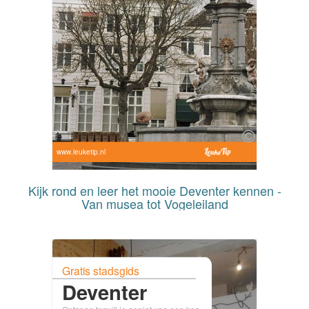
www.leuketip.nl
Kijk rond en leer het mooie Deventer kennen -
Van musea tot Vogeleiland
Gratis stadsgids
Deventer