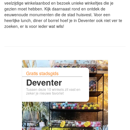
veelzijdige winkelaanbod en bezoek unieke winkeltjes die je
gezien moet hebben. Kijk daarnaast rond en ontdek de
eeuwenoude monumenten die de stad huisvest. Voor een
heerlijke lunch, diner of borrel hoef je in Deventer ook niet ver te
zoeken, er is voor ieder wat wils!
Gratis stadsgids
Deventer
Tussen deze 10 winkels zit vast en
zeker je nieuwe favoriet