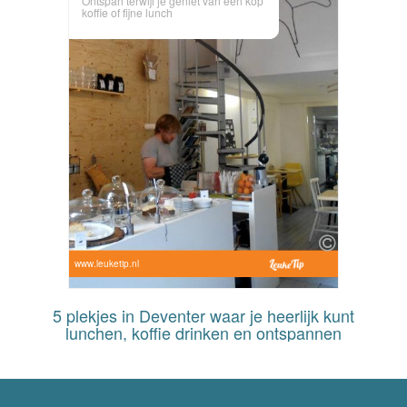
Ontspan terwijl je geniet van een kop
koffie of fijne lunch
www.leuketip.nl
5 plekjes in Deventer waar je heerlijk kunt
lunchen, koffie drinken en ontspannen