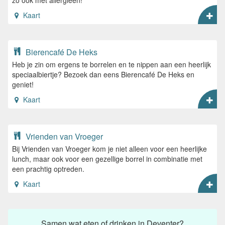
zo ook met allergieën!
Kaart
Bierencafé De Heks
Heb je zin om ergens te borrelen en te nippen aan een heerlijk
speciaalbiertje? Bezoek dan eens Bierencafé De Heks en
geniet!
Kaart
Vrienden van Vroeger
Bij Vrienden van Vroeger kom je niet alleen voor een heerlijke
lunch, maar ook voor een gezellige borrel in combinatie met
een prachtig optreden.
Kaart
Samen wat eten of drinken in Deventer?