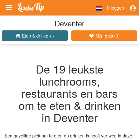
Inloggen
Toggle
navigation
Deventer
Eten & drinken
Mijn gids (
0
)
De 19 leukste
lunchrooms,
restaurants en bars
om te eten & drinken
in Deventer
Een gezellige plek om te eten en drinken is nooit ver weg in deze