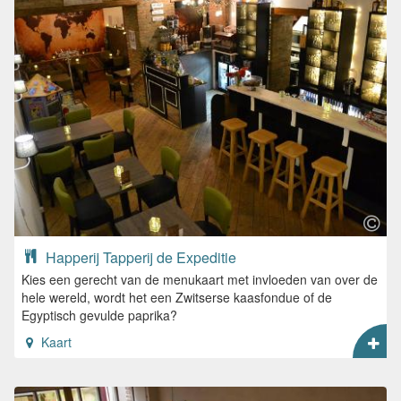
Happerij Tapperij de Expeditie
Kies een gerecht van de menukaart met invloeden van over de
hele wereld, wordt het een Zwitserse kaasfondue of de
Egyptisch gevulde paprika?
Kaart