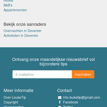
Hotels
B&B's
Appartementen
Bekijk onze aanraders
Overnachten in Deventer
Activiteiten in Deventer
Ontvang onze maandelijkse nieuwsbrief vol
bijzondere tips
Inschrijven
Meer informatie
Contact
Over LeukeTip
info.leuketip@gmail.com
Copyright
Facebook
Voorwaarden
Twitter