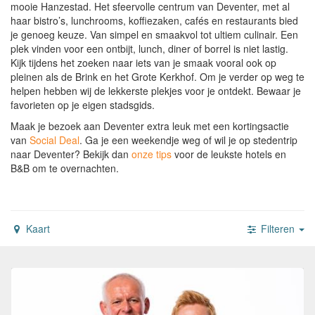
mooie Hanzestad. Het sfeervolle centrum van Deventer, met al
haar bistro’s, lunchrooms, koffiezaken, cafés en restaurants bied
je genoeg keuze. Van simpel en smaakvol tot ultiem culinair. Een
plek vinden voor een ontbijt, lunch, diner of borrel is niet lastig.
Kijk tijdens het zoeken naar iets van je smaak vooral ook op
pleinen als de Brink en het Grote Kerkhof. Om je verder op weg te
helpen hebben wij de lekkerste plekjes voor je ontdekt. Bewaar je
favorieten op je eigen stadsgids.
Maak je bezoek aan Deventer extra leuk met een kortingsactie
van
Social Deal
.
Ga je een weekendje weg of wil je op stedentrip
naar Deventer?
Bekijk dan
onze tips
voor de leukste hotels en
B&B om te overnachten.
Kaart
Filteren