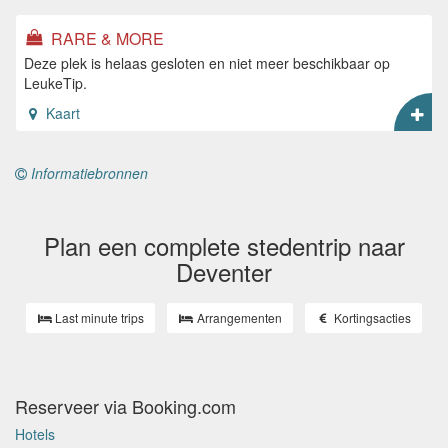
RARE & MORE
Deze plek is helaas gesloten en niet meer beschikbaar op
LeukeTip.
Kaart
Informatiebronnen
Plan een complete stedentrip naar
Deventer
Last minute trips
Arrangementen
Kortingsacties
Reserveer via Booking.com
Hotels