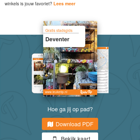
winkels is jouw favoriet?
Lees meer
Gratis stadsgids
Deventer
www.leuketip.nl
Hoe ga jij op pad?
Download PDF
Bekijk kaart