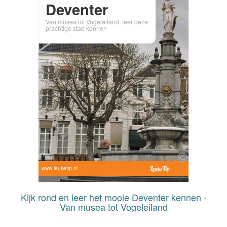
Deventer
Van musea tot Vogeleiland, leer deze
prachtige stad kennen
www.leuketip.nl
Kijk rond en leer het mooie Deventer kennen -
Van musea tot Vogeleiland