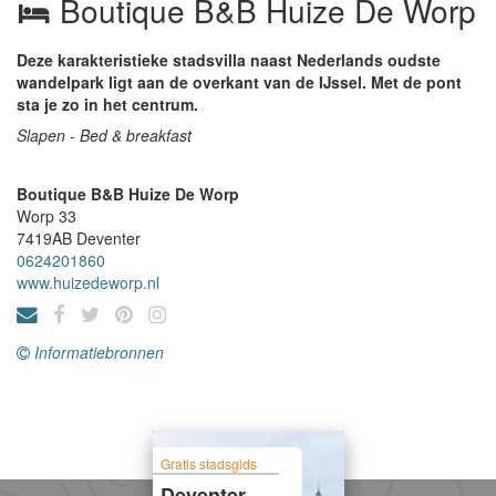
Boutique B&B Huize De Worp
Deze karakteristieke stadsvilla naast Nederlands oudste
wandelpark ligt aan de overkant van de IJssel. Met de pont
sta je zo in het centrum.
Slapen - Bed & breakfast
Boutique B&B Huize De Worp
Worp 33
7419AB
Deventer
0624201860
www.huizedeworp.nl
Informatiebronnen
Gratis stadsgids
Deventer