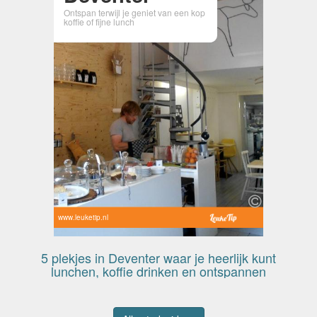
Ontspan terwijl je geniet van een kop
koffie of fijne lunch
www.leuketip.nl
5 plekjes in Deventer waar je heerlijk kunt
lunchen, koffie drinken en ontspannen