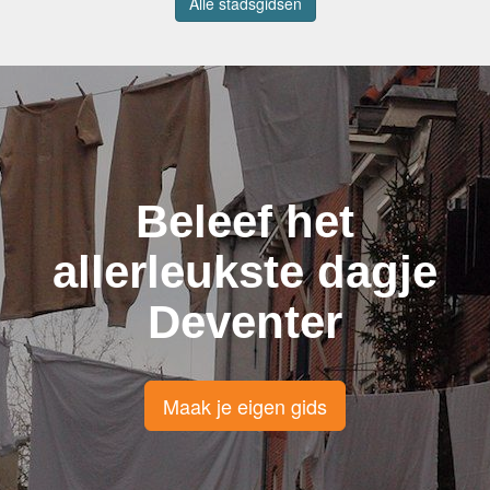
Alle stadsgidsen
Beleef het
allerleukste dagje
Deventer
Maak je eigen gids