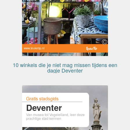
www.leuketip.nl
10 winkels die je niet mag missen tijdens een
dagje Deventer
Gratis stadsgids
Deventer
Van musea tot Vogeleiland, leer deze
prachtige stad kennen