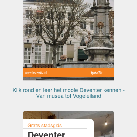
www.leuketip.nl
Kijk rond en leer het mooie Deventer kennen -
Van musea tot Vogeleiland
Gratis stadsgids
Deventer