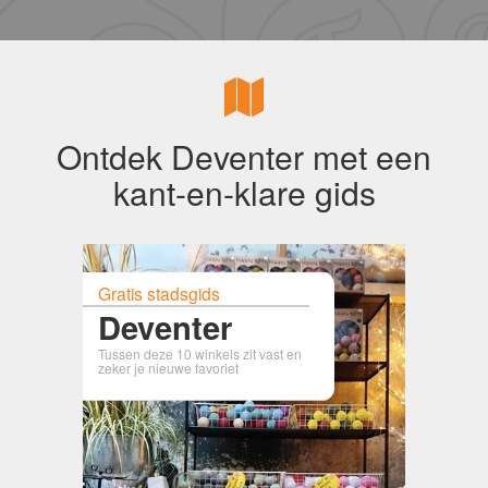
Ontdek Deventer met een
kant-en-klare gids
Gratis stadsgids
Deventer
Tussen deze 10 winkels zit vast en
zeker je nieuwe favoriet