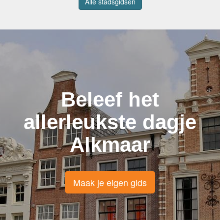
Alle stadsgidsen
Beleef het
allerleukste dagje
Alkmaar
Maak je eigen gids