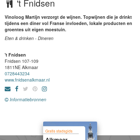
't Fnidsen
Vinoloog Martijn verzorgt de wijnen. Topwijnen die je drinkt
tijdens een diner vol Franse invloeden, lokale producten en
groentes uit eigen moestuin.
Eten & drinken - Dineren
't Fnidsen
Fnidsen 107-109
1811NE
Alkmaar
0728443234
www.fnidsenalkmaar.nl
Informatiebronnen
Gratis stadsgids
Alkmaar