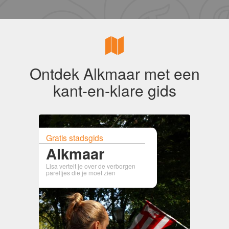
Ontdek Alkmaar met een
kant-en-klare gids
Gratis stadsgids
Alkmaar
Lisa vertelt je over de verborgen
pareltjes die je moet zien