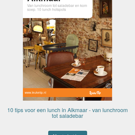
Van lunchroom tot saladebar en kom
soep. 10 lunch hotspots
www.leuketip.nl
10 tips voor een lunch in Alkmaar - van lunchroom
tot saladebar