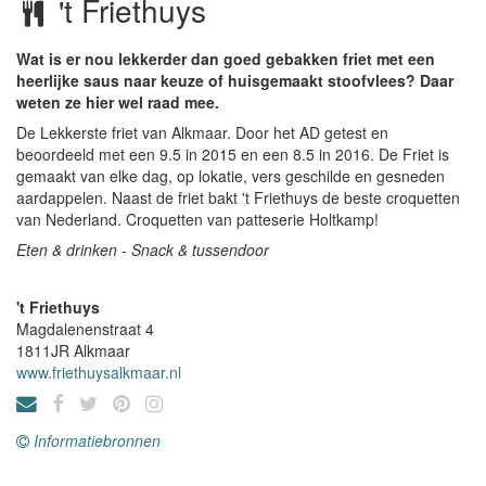
't Friethuys
Wat is er nou lekkerder dan goed gebakken friet met een
heerlijke saus naar keuze of huisgemaakt stoofvlees? Daar
weten ze hier wel raad mee.
De Lekkerste friet van Alkmaar. Door het AD getest en
beoordeeld met een 9.5 in 2015 en een 8.5 in 2016. De Friet is
gemaakt van elke dag, op lokatie, vers geschilde en gesneden
aardappelen. Naast de friet bakt 't Friethuys de beste croquetten
van Nederland. Croquetten van patteserie Holtkamp!
Eten & drinken - Snack & tussendoor
't Friethuys
Magdalenenstraat 4
1811JR
Alkmaar
www.friethuysalkmaar.nl
Informatiebronnen