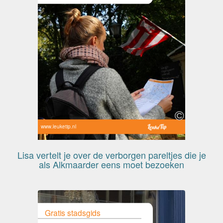
www.leuketip.nl
Lisa vertelt je over de verborgen pareltjes die je
als Alkmaarder eens moet bezoeken
Gratis stadsgids