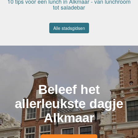
10 tips voor een lunch in Alkmaar - van lunchroom
tot saladebar
Alle stadsgidsen
Beleef het
allerleukste dagje
Alkmaar