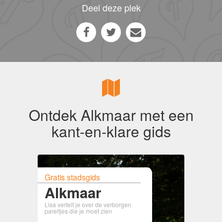
Deel deze plek
Ontdek Alkmaar met een
kant-en-klare gids
Gratis stadsgids
Alkmaar
Lisa vertelt je over de verborgen
pareltjes die je moet zien