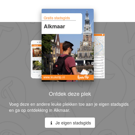
Gratis stadsgids
Alkmaar
www.leuketip.nl
Ontdek deze plek
Voeg deze en andere leuke plekken toe aan je eigen stadsgids
en ga op ontdekking in Alkmaar.
Je eigen stadsgids