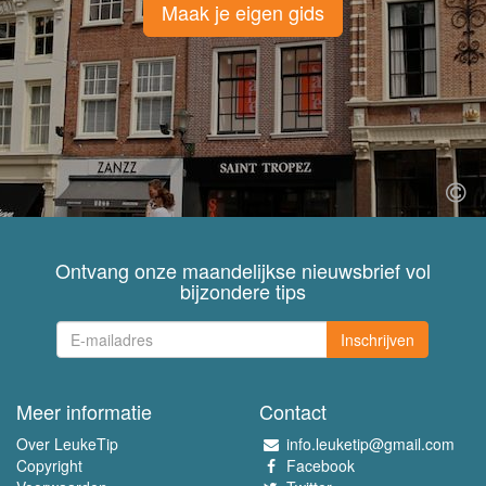
Maak je eigen gids
Ontvang onze maandelijkse nieuwsbrief vol
bijzondere tips
Inschrijven
Meer informatie
Contact
Over LeukeTip
info.leuketip@gmail.com
Copyright
Facebook