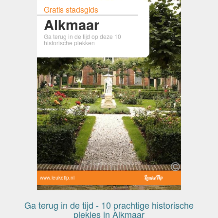
Gratis stadsgids
Alkmaar
Ga terug in de tijd op deze 10
historische plekken
www.leuketip.nl
Ga terug in de tijd - 10 prachtige historische
plekjes in Alkmaar