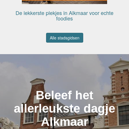
De lekkerste plekjes in Alkmaar voor echte
foodies
Alle stadsgidsen
Beleef het
allerleukste dagje
Alkmaar