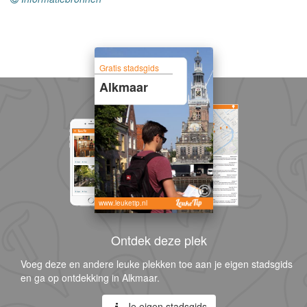
Gratis stadsgids
Alkmaar
www.leuketip.nl
Ontdek deze plek
Voeg deze en andere leuke plekken toe aan je eigen stadsgids
en ga op ontdekking in Alkmaar.
Je eigen stadsgids