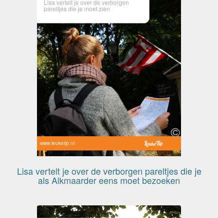
Lisa vertelt je over de verborgen
pareltjes die je moet zien
www.leuketip.nl
Lisa vertelt je over de verborgen pareltjes die je
als Alkmaarder eens moet bezoeken