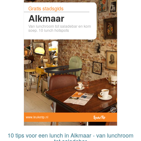
Gratis stadsgids
Alkmaar
Van lunchroom tot saladebar en kom
soep. 10 lunch hotspots
www.leuketip.nl
10 tips voor een lunch in Alkmaar - van lunchroom
tot saladebar