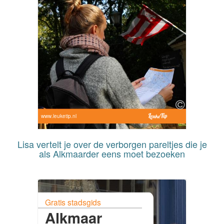
www.leuketip.nl
Lisa vertelt je over de verborgen pareltjes die je
als Alkmaarder eens moet bezoeken
Gratis stadsgids
Alkmaar