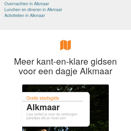
Overnachten in Alkmaar
Lunchen en dineren in Alkmaar
Activiteiten in Alkmaar
Meer kant-en-klare gidsen
voor een dagje Alkmaar
Gratis stadsgids
Alkmaar
Lisa vertelt je over de verborgen
pareltjes die je moet zien