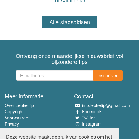
Alle stadsgidsen
Ontvang onze maandelijkse nieuwsbrief vol
bijzondere tips
Inschrijven
Meer informatie
Contact
Over LeukeTip
info.leuketip@gmail.com
Copyright
Facebook
Voorwaarden
Twitter
Privacy
Instagram
Pinterest
Deze website maakt gebruik van cookies om het