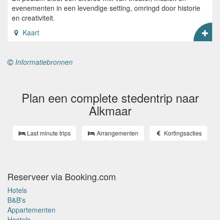
evenementen in een levendige setting, omringd door historie
en creativiteit.
Kaart
Informatiebronnen
Plan een complete stedentrip naar
Alkmaar
Last minute trips
Arrangementen
Kortingsacties
Reserveer via Booking.com
Hotels
B&B's
Appartementen
Hostels