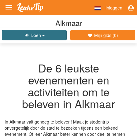
Inloggen
Toggle
navigation
Alkmaar
Doen
Mijn gids (
0
)
De 6 leukste
evenementen en
activiteiten om te
beleven in Alkmaar
In Alkmaar valt genoeg te beleven! Maak je stedentrip
onvergetelijk door de stad te bezoeken tijdens een bekend
evenement. Of leer Alkmaar beter kennen door deel te nemen