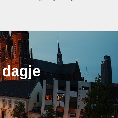
 dagje