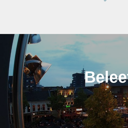
Belee