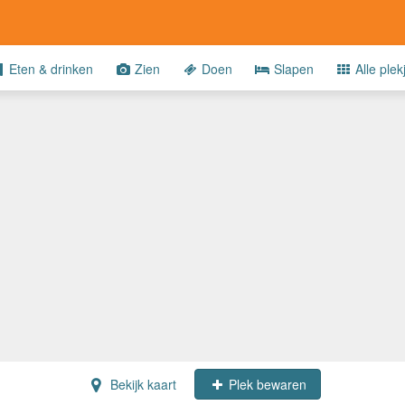
Eten & drinken
Zien
Doen
Slapen
Alle plek
Bekijk kaart
Plek bewaren