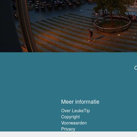
O
Meer informatie
Over LeukeTip
Copyright
Voorwaarden
Privacy