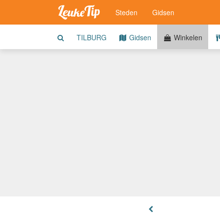
Steden
Gidsen
TILBURG
Gidsen
Winkelen