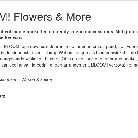
! Flowers & More
 vol mooie boeketten en trendy interieuraccessoires. Met grote
aan het werk.
e BLOOM! opnieuw haar deuren in een monumentaal pand, een voorma
in de binnenstad van Tilburg. Wat ooit begon als bloemenwinkel in de 
naangevende winkel en binderij. Of je nu op zoek bent naar een boeket,
e aankleding van je bedrijf of een arrangement, BLOOM! verzorgt het m
eschenken , Wonen & koken
ore