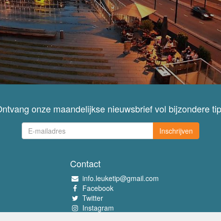
ntvang onze maandelijkse nieuwsbrief vol bijzondere ti
Inschrijven
Contact
info.leuketip@gmail.com
Facebook
Twitter
Instagram
Pinterest