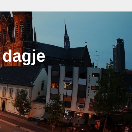
 dagje