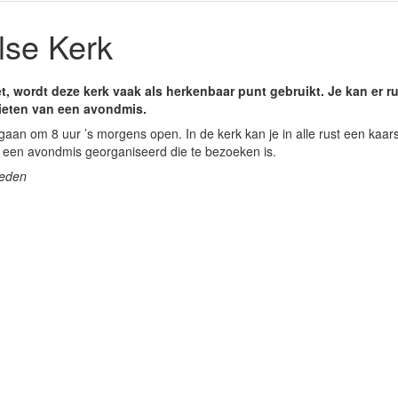
se Kerk
iet, wordt deze kerk vaak als herkenbaar punt gebruikt. Je kan er r
eten van een avondmis.
aan om 8 uur ’s morgens open. In de kerk kan je in alle rust een kaar
g een avondmis georganiseerd die te bezoeken is.
heden