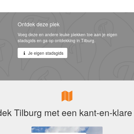
Ontdek deze plek
Voeg deze en andere leuke plekken toe aan je eigen
stadsgids en ga op ontdekking in Tilburg.
Je eigen stadsgids
ek Tilburg met een kant-en-klare