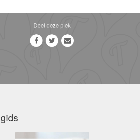
Deel deze plek
 gids