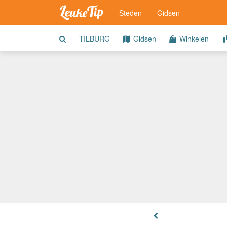
Steden
Gidsen
TILBURG
Gidsen
Winkelen