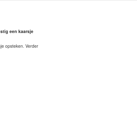
ustig een kaarsje
sje opsteken. Verder