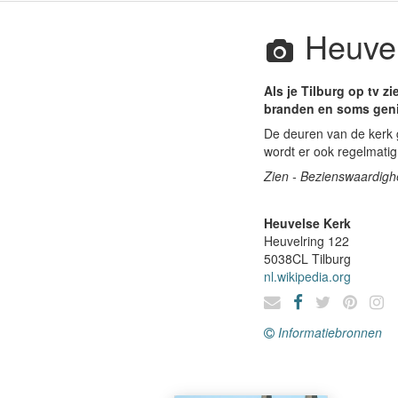
Heuvel
Als je Tilburg op tv z
branden en soms geni
De deuren van de kerk g
wordt er ook regelmati
Zien - Bezienswaardig
Heuvelse Kerk
Heuvelring 122
5038CL
Tilburg
nl.wikipedia.org
Informatiebronnen