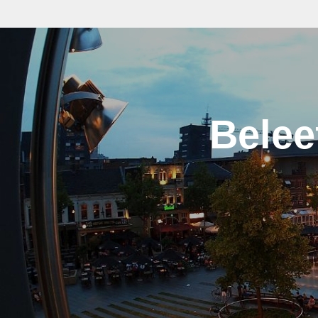
Belee