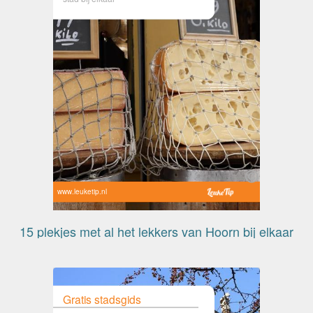
www.leuketip.nl
15 plekjes met al het lekkers van Hoorn bij elkaar
Gratis stadsgids