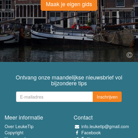
Maak je eigen gids
Ontvang onze maandelijkse nieuwsbrief vol
bijzondere tips
Inschrijven
Meer informatie
Contact
Over LeukeTip
info.leuketip@gmail.com
Copyright
Facebook