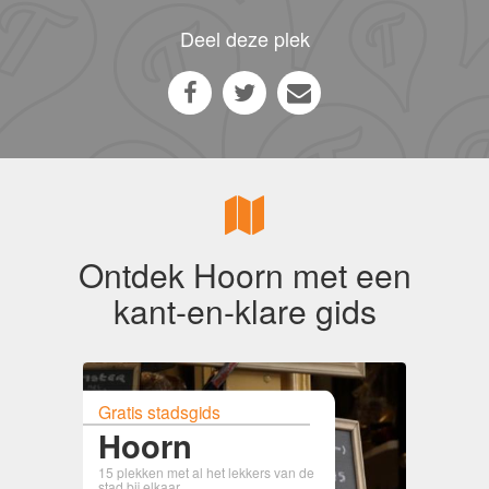
Deel deze plek
Ontdek Hoorn met een
kant-en-klare gids
Gratis stadsgids
Hoorn
15 plekken met al het lekkers van de
stad bij elkaar