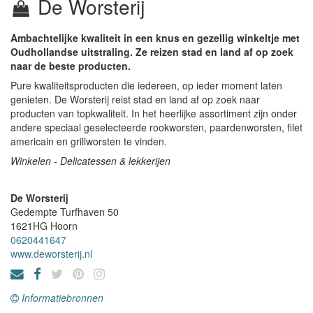
De Worsterij
Ambachtelijke kwaliteit in een knus en gezellig winkeltje met
Oudhollandse uitstraling. Ze reizen stad en land af op zoek
naar de beste producten.
Pure kwaliteitsproducten die iedereen, op ieder moment laten
genieten. De Worsterij reist stad en land af op zoek naar
producten van topkwaliteit. In het heerlijke assortiment zijn onder
andere speciaal geselecteerde rookworsten, paardenworsten, filet
americain en grillworsten te vinden.
Winkelen - Delicatessen & lekkerijen
De Worsterij
Gedempte Turfhaven 50
1621HG
Hoorn
0620441647
www.deworsterij.nl
Informatiebronnen