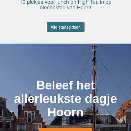
10 plekjes voor lunch en High Tea in de
binnenstad van Hoorn
Alle stadsgidsen
Beleef het
allerleukste dagje
Hoorn