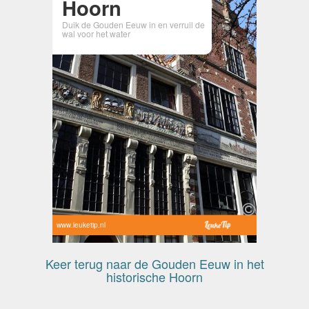
Hoorn
Duik de Gouden Eeuw in en verruil de
wal voor het water
www.leuketip.nl
Keer terug naar de Gouden Eeuw in het
historische Hoorn