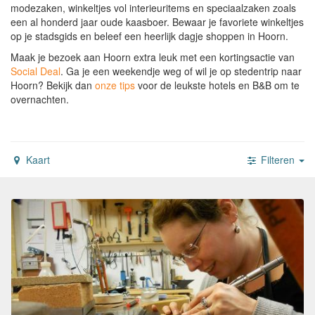
modezaken, winkeltjes vol interieuritems en speciaalzaken zoals
een al honderd jaar oude kaasboer. Bewaar je favoriete winkeltjes
op je stadsgids en beleef een heerlijk dagje shoppen in Hoorn.
Maak je bezoek aan Hoorn extra leuk met een kortingsactie van
Social Deal
.
Ga je een weekendje weg of wil je op stedentrip naar
Hoorn?
Bekijk dan
onze tips
voor de leukste hotels en B&B om te
overnachten.
Kaart
Filteren