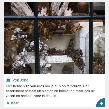
Vok Jong
Hier hebben ze van alles om je huis op te fleuren. Het
assortiment bestaat uit planten en boeketten maar ook uit
vazen en beelden voor in de tuin.
Kaart