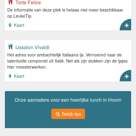
Torte Felice
De informatie van deze plek is helaas niet meer beschikbaar
op LeukeTip.
Kaart
IJssalon Vivaldi
Het adres voor ambachtelijk Italiaans ijs. Vernoemd naar de
talentvolle componist uit Italië. Net als zijn stukken zijn de ijsjes
hier meesterwerken.
Kaart
Onze aanraders voor een heerlijke lunch in Hoorn
Bekijk tips