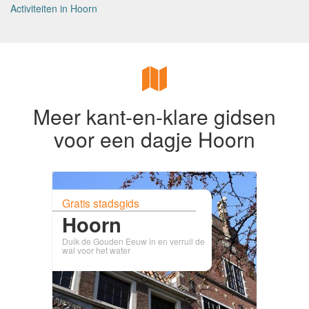
Activiteiten in Hoorn
Meer kant-en-klare gidsen
voor een dagje Hoorn
Gratis stadsgids
Hoorn
Duik de Gouden Eeuw in en verruil de
wal voor het water