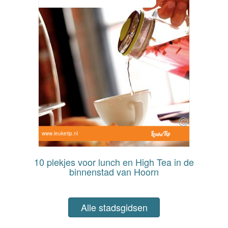
www.leuketip.nl
10 plekjes voor lunch en High Tea in de
binnenstad van Hoorn
Alle stadsgidsen