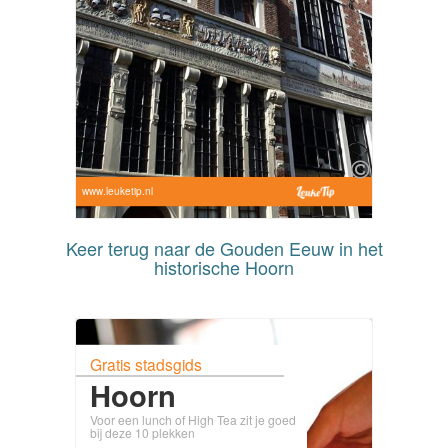
www.leuketip.nl
Keer terug naar de Gouden Eeuw in het
historische Hoorn
Gratis stadsgids
Hoorn
Voor een lunch of High Tea zit je goed
bij deze 10 plekken