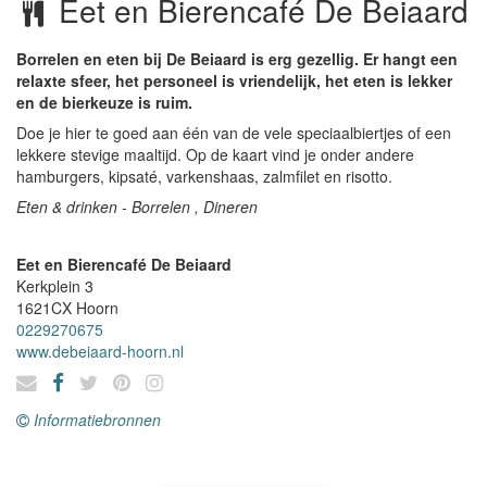
Eet en Bierencafé De Beiaard
Borrelen en eten bij De Beiaard is erg gezellig. Er hangt een
relaxte sfeer, het personeel is vriendelijk, het eten is lekker
en de bierkeuze is ruim.
Doe je hier te goed aan één van de vele speciaalbiertjes of een
lekkere stevige maaltijd. Op de kaart vind je onder andere
hamburgers, kipsaté, varkenshaas, zalmfilet en risotto.
Eten & drinken - Borrelen , Dineren
Eet en Bierencafé De Beiaard
Kerkplein 3
1621CX
Hoorn
0229270675
www.debeiaard-hoorn.nl
Informatiebronnen