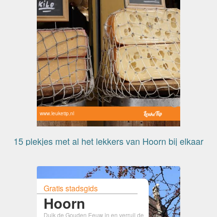
www.leuketip.nl
15 plekjes met al het lekkers van Hoorn bij elkaar
Gratis stadsgids
Hoorn
Duik de Gouden Eeuw in en verruil de