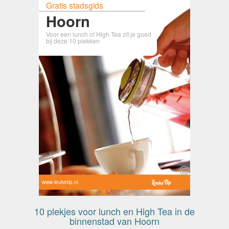
Gratis stadsgids
Hoorn
Voor een lunch of High Tea zit je goed
bij deze 10 plekken
www.leuketip.nl
10 plekjes voor lunch en High Tea in de
binnenstad van Hoorn