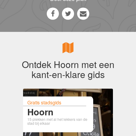
Ontdek Hoorn met een
kant-en-klare gids
Gratis stadsgids
Hoorn
15 plekken met al het lekkers van de
stad bij elkaar