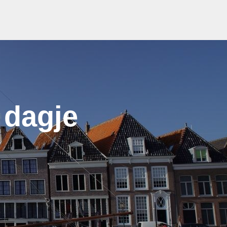
 dagje