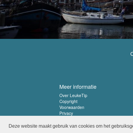
O
Meer informatie
Over LeukeTip
Copyright
Voorwaarden
Privacy
Deze website maakt gebruik van cookies om het gebruiksge