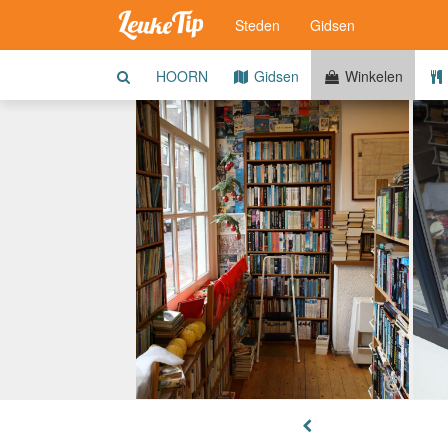
Steden
Gidsen
HOORN
Gidsen
Winkelen