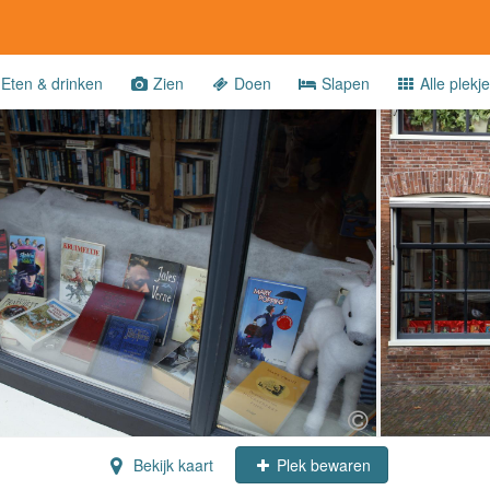
Eten & drinken
Zien
Doen
Slapen
Alle plekj
Bekijk kaart
Plek bewaren