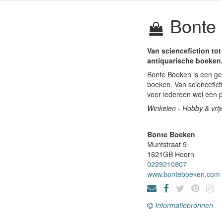
Bonte
Van sciencefiction tot
antiquarische boeken
Bonte Boeken is een ge
boeken. Van sciencefict
voor iedereen wel een p
Winkelen - Hobby & vrije
Bonte Boeken
Muntstraat 9
1621GB
Hoorn
0229210807
www.bonteboeken.com
Informatiebronnen