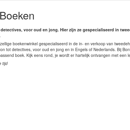
 Boeken
 detectives, voor oud en jong. Hier zijn ze gespecialiseerd in tw
.
zellige boekenwinkel gespecialiseerd in de in- en verkoop van tweede
ion tot detectives, voor oud en jong en in Engels of Nederlands. Bij B
assend boek. Kijk eens rond, je wordt er hartelijk ontvangen met een le
 tijd