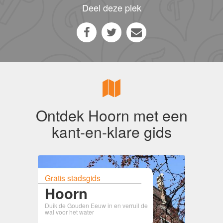
Deel deze plek
Ontdek Hoorn met een
kant-en-klare gids
Gratis stadsgids
Hoorn
Duik de Gouden Eeuw in en verruil de
wal voor het water