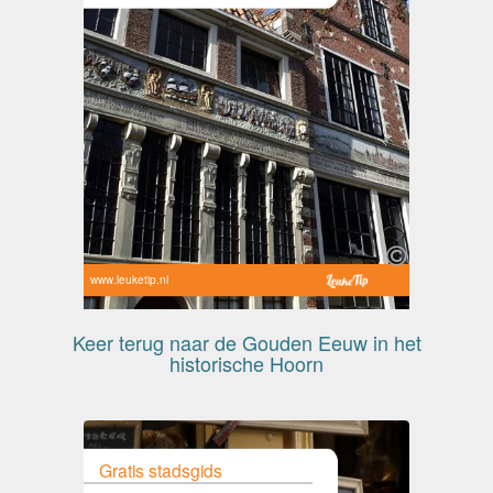
www.leuketip.nl
Keer terug naar de Gouden Eeuw in het
historische Hoorn
Gratis stadsgids