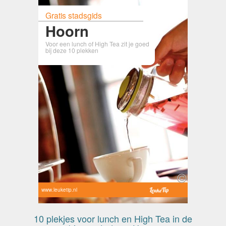
Gratis stadsgids
Hoorn
Voor een lunch of High Tea zit je goed
bij deze 10 plekken
www.leuketip.nl
10 plekjes voor lunch en High Tea in de