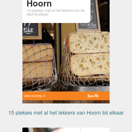
Hoorn
15 plekken met al het lekkers van de
stad bij elkaar
www.leuketip.nl
15 plekjes met al het lekkers van Hoorn bij elkaar