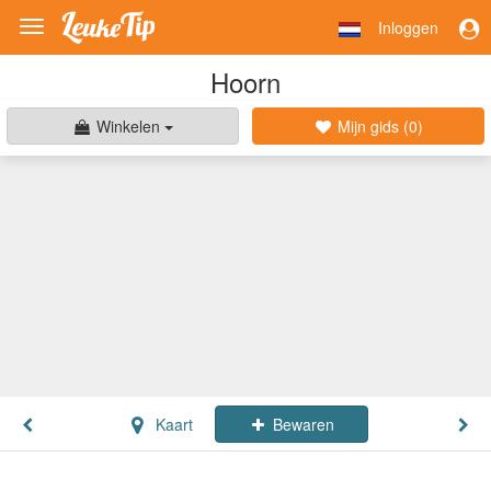
Inloggen
Toggle
navigation
Hoorn
Winkelen
Mijn gids (
0
)
Kaart
Bewaren