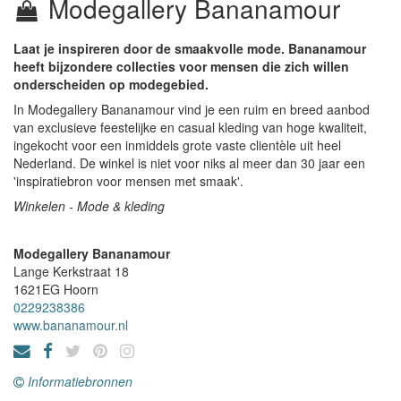
Modegallery Bananamour
Laat je inspireren door de smaakvolle mode. Bananamour
heeft bijzondere collecties voor mensen die zich willen
onderscheiden op modegebied.
In Modegallery Bananamour vind je een ruim en breed aanbod
van exclusieve feestelijke en casual kleding van hoge kwaliteit,
ingekocht voor een inmiddels grote vaste clientèle uit heel
Nederland. De winkel is niet voor niks al meer dan 30 jaar een
'inspiratiebron voor mensen met smaak'.
Winkelen - Mode & kleding
Modegallery Bananamour
Lange Kerkstraat 18
1621EG
Hoorn
0229238386
www.bananamour.nl
Informatiebronnen