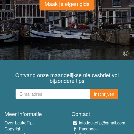
Maak je eigen gids
Ontvang onze maandelijkse nieuwsbrief vol
bijzondere tips
Inschrijven
Meer informatie
Contact
Over LeukeTip
info.leuketip@gmail.com
Copyright
Facebook