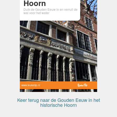
Hoorn
Duik de Gouden Eeuw in en verruil de
wal voor het water
www.leuketip.nl
Keer terug naar de Gouden Eeuw in het
historische Hoorn