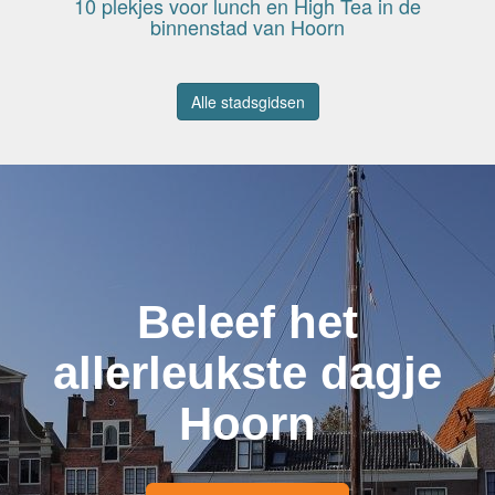
10 plekjes voor lunch en High Tea in de
binnenstad van Hoorn
Alle stadsgidsen
Beleef het
allerleukste dagje
Hoorn