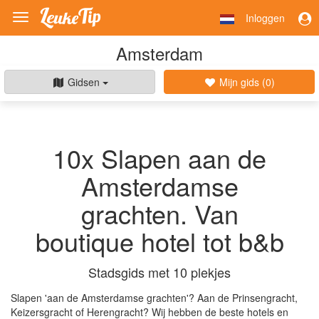
Inloggen
Toggle
navigation
Amsterdam
Gidsen
Mijn gids (
0
)
10x Slapen aan de
Amsterdamse
grachten. Van
boutique hotel tot b&b
Stadsgids met 10 plekjes
Slapen 'aan de Amsterdamse grachten'? Aan de Prinsengracht,
Keizersgracht of Herengracht? Wij hebben de beste hotels en