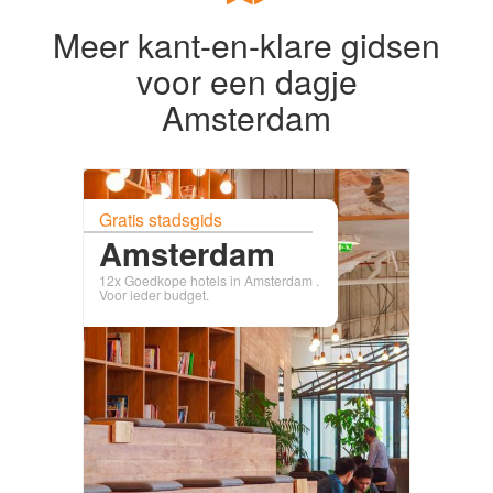
Meer kant-en-klare gidsen
voor een dagje
Amsterdam
Gratis stadsgids
Amsterdam
12x Goedkope hotels in Amsterdam .
Voor ieder budget.