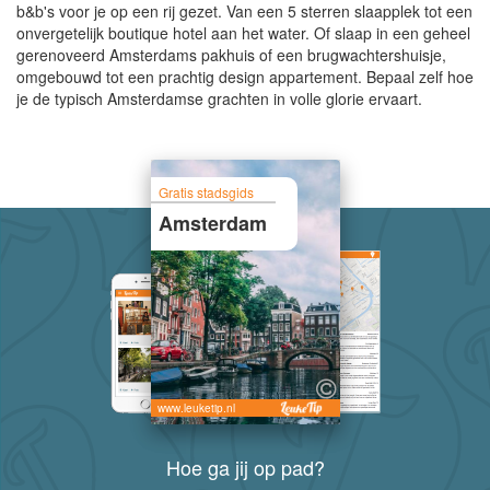
b&b's voor je op een rij gezet. Van een 5 sterren slaapplek tot een
onvergetelijk boutique hotel aan het water. Of slaap in een geheel
gerenoveerd Amsterdams pakhuis of een brugwachtershuisje,
omgebouwd tot een prachtig design appartement. Bepaal zelf hoe
je de typisch Amsterdamse grachten in volle glorie ervaart.
Gratis stadsgids
Amsterdam
www.leuketip.nl
Hoe ga jij op pad?