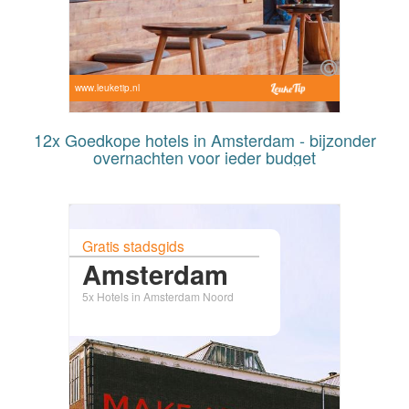
www.leuketip.nl
12x Goedkope hotels in Amsterdam - bijzonder
overnachten voor ieder budget
Gratis stadsgids
Amsterdam
5x Hotels in Amsterdam Noord