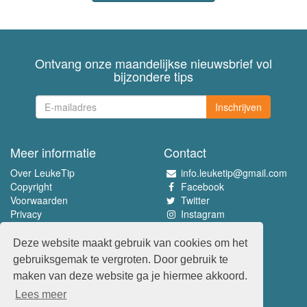
Ontvang onze maandelijkse nieuwsbrief vol
bijzondere tips
Inschrijven
Meer informatie
Contact
Over LeukeTip
info.leuketip@gmail.com
Copyright
Facebook
Voorwaarden
Twitter
Privacy
Instagram
Pinterest
Deze website maakt gebruik van cookies om het
Beleef het allerleukste
gebruiksgemak te vergroten. Door gebruik te
www.leuketip.nl
maken van deze website ga je hiermee akkoord.
www.leuketip.com
Lees meer
www.leuketip.de