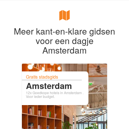
Meer kant-en-klare gidsen
voor een dagje
Amsterdam
Gratis stadsgids
Amsterdam
12x Goedkope hotels in Amsterdam .
Voor ieder budget.