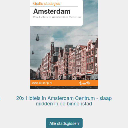
Gratis stadsgids
Amsterdam
20x Hotels in Amsterdam Centrum
www.leuketip.nl
m
20x Hotels in Amsterdam Centrum - slaap
midden in de binnenstad
Alle stadsgidsen