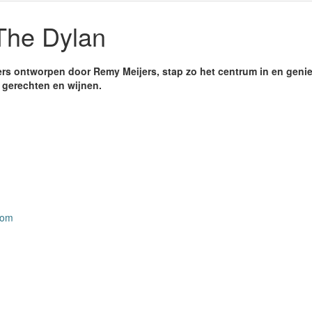
The Dylan
ers ontworpen door Remy Meijers, stap zo het centrum in en geni
 gerechten en wijnen.
com