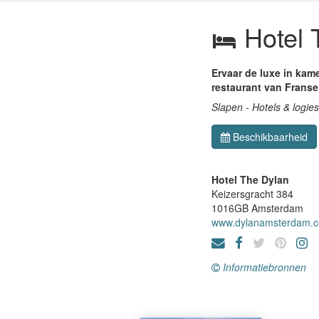
Hotel 
Ervaar de luxe in kam
restaurant van Franse
Slapen - Hotels & logies
Beschikbaarheid
Hotel The Dylan
Keizersgracht 384
1016GB
Amsterdam
www.dylanamsterdam.
Informatiebronnen