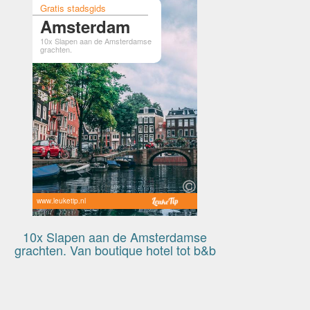
Gratis stadsgids
Amsterdam
10x Slapen aan de Amsterdamse
grachten.
www.leuketip.nl
10x Slapen aan de Amsterdamse
grachten. Van boutique hotel tot b&b