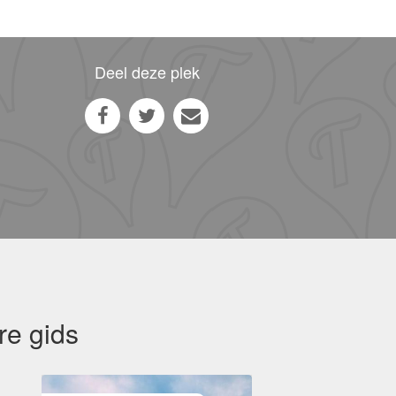
Deel deze plek
re gids