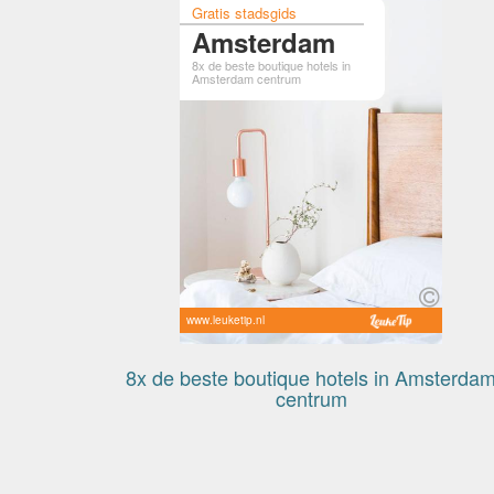
Gratis stadsgids
Amsterdam
8x de beste boutique hotels in
Amsterdam centrum
www.leuketip.nl
8x de beste boutique hotels in Amsterda
centrum