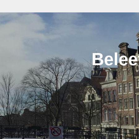
Belee