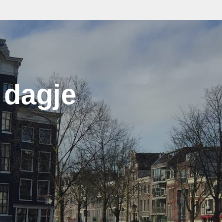
 dagje