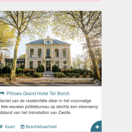
Pillows Grand Hotel Ter Borch
Geniet van de residentiële sfeer in het voormalige
19de-eeuwse politiebureau op slechts een steenworp
afstand van het treinstation van Zwolle.
Kaart
Beschikbaarheid