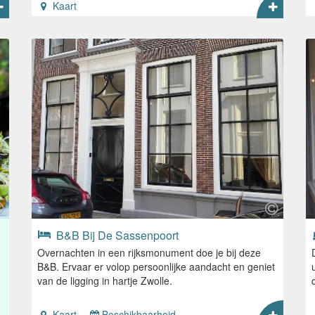
Kaart
B&B Bij De Sassenpoort
Overnachten in een rijksmonument doe je bij deze
B&B. Ervaar er volop persoonlijke aandacht en geniet
van de ligging in hartje Zwolle.
Kaart
Beschikbaarheid