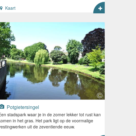
Kaart
Potgietersingel
Een stadspark waar je in de zomer lekker tot rust kan
komen in het gras. Het park ligt op de voormalige
vestingwerken uit de zeventiende eeuw.