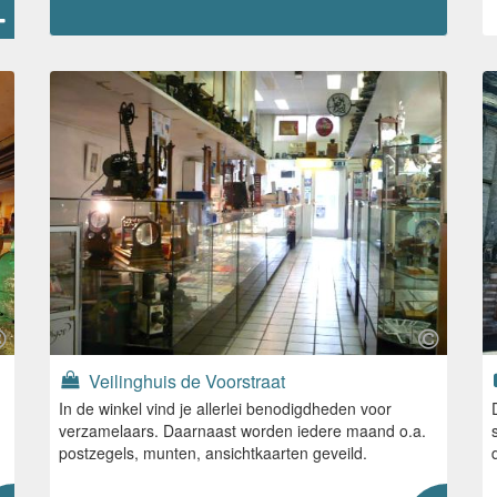
Veilinghuis de Voorstraat
In de winkel vind je allerlei benodigdheden voor
verzamelaars. Daarnaast worden iedere maand o.a.
postzegels, munten, ansichtkaarten geveild.