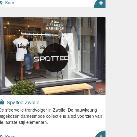
Kaart
Spøtted Zwolle
Dé sfeervolle trendvolger in Zwolle. De nauwkeurig
uitgekozen damesmode collectie is altijd voorzien van
de laatste stijl-elementen.
Kaart