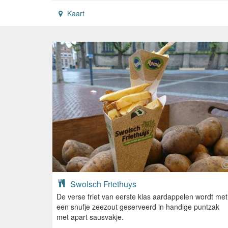
Kaart
Swolsch Friethuys
De verse friet van eerste klas aardappelen wordt met
een snufje zeezout geserveerd in handige puntzak
met apart sausvakje.