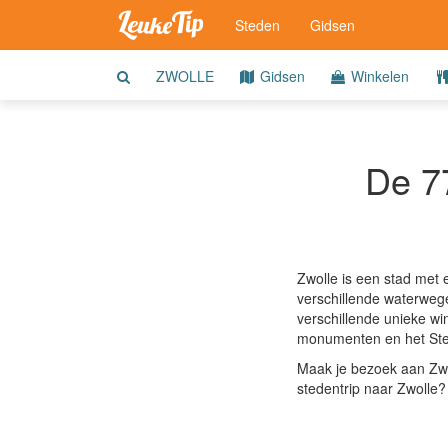
Steden
Gidsen
ZWOLLE
Gidsen
Winkelen
De 77
Zwolle is een stad met e
verschillende waterwege
verschillende unieke wi
monumenten en het Sted
Maak je bezoek aan Zwo
stedentrip naar Zwolle?