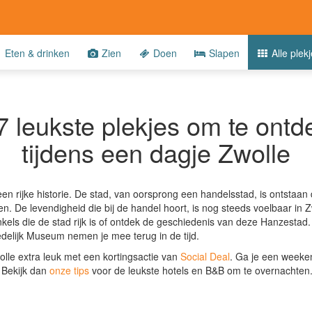
Eten & drinken
Zien
Doen
Slapen
Alle plek
 leukste plekjes om te ont
tijdens een dagje Zwolle
en rijke historie. De stad, van oorsprong een handelsstad, is ontstaan 
n. De levendigheid die bij de handel hoort, is nog steeds voelbaar in Z
nkels die de stad rijk is of ontdek de geschiedenis van deze Hanzestad.
elijk Museum nemen je mee terug in de tijd.
lle extra leuk met een kortingsactie van
Social Deal
.
Ga je een weeken
Bekijk dan
onze tips
voor de leukste hotels en B&B om te overnachten