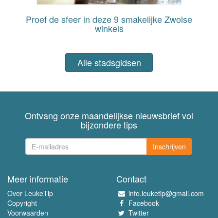
Proef de sfeer in deze 9 smakelijke Zwolse
winkels
Alle stadsgidsen
Ontvang onze maandelijkse nieuwsbrief vol
bijzondere tips
Inschrijven
Meer informatie
Contact
Over LeukeTip
info.leuketip@gmail.com
Copyright
Facebook
Voorwaarden
Twitter