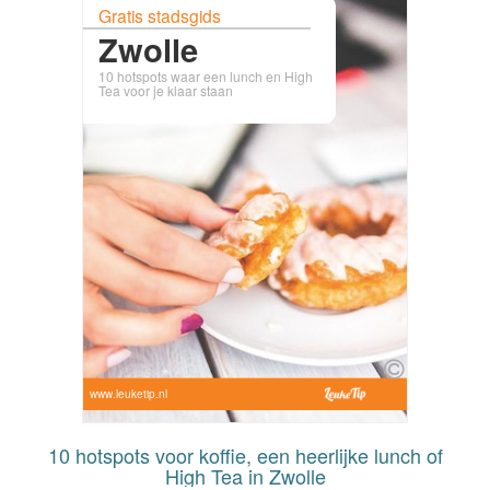
Gratis stadsgids
Zwolle
10 hotspots waar een lunch en High
Tea voor je klaar staan
www.leuketip.nl
10 hotspots voor koffie, een heerlijke lunch of
High Tea in Zwolle