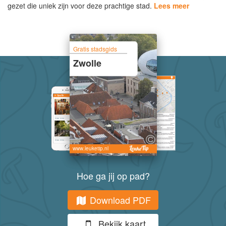
gezet die uniek zijn voor deze prachtige stad.
Lees meer
Gratis stadsgids
Zwolle
www.leuketip.nl
Hoe ga jij op pad?
Download PDF
Bekijk kaart