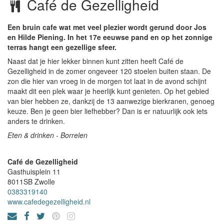
Café de Gezelligheid
Een bruin cafe wat met veel plezier wordt gerund door Jos
en Hilde Piening. In het 17e eeuwse pand en op het zonnige
terras hangt een gezellige sfeer.
Naast dat je hier lekker binnen kunt zitten heeft Café de
Gezelligheid in de zomer ongeveer 120 stoelen buiten staan. De
zon die hier van vroeg in de morgen tot laat in de avond schijnt
maakt dit een plek waar je heerlijk kunt genieten. Op het gebied
van bier hebben ze, dankzij de 13 aanwezige bierkranen, genoeg
keuze. Ben je geen bier liefhebber? Dan is er natuurlijk ook iets
anders te drinken.
Eten & drinken - Borrelen
Café de Gezelligheid
Gasthuisplein 11
8011SB
Zwolle
0383319140
www.cafedegezelligheid.nl