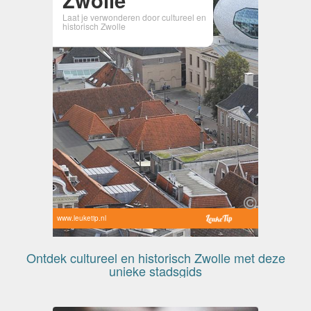
Laat je verwonderen door cultureel en
historisch Zwolle
www.leuketip.nl
Ontdek cultureel en historisch Zwolle met deze
unieke stadsgids