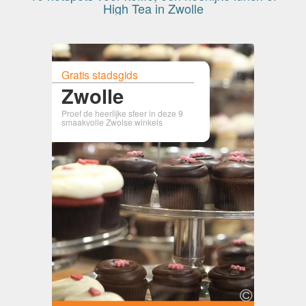
High Tea in Zwolle
Gratis stadsgids
Zwolle
Proef de heerlijke sfeer in deze 9
smaakvolle Zwolse winkels