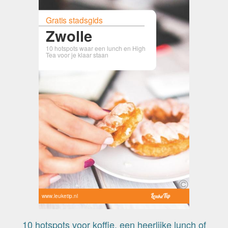
Gratis stadsgids
Zwolle
10 hotspots waar een lunch en High
Tea voor je klaar staan
www.leuketip.nl
10 hotspots voor koffie, een heerlijke lunch of