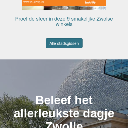
www.leuketip.nl
Proef de sfeer in deze 9 smakelijke Zwolse
winkels
Alle stadsgidsen
Beleef het
allerleukste dagje
Zwolle