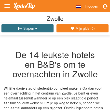
Inloggen
Toggle
navigation
Zwolle
Slapen
Mijn gids (
0
)
De 14 leukste hotels
en B&B's om te
overnachten in Zwolle
Wil jij je dagje stad of stedentrip compleet maken? Ga dan voor
een overnachting in het centrum van Zwolle. Je bent er even
helemaal tussenuit wanneer je op een plek slaapt die perfect
aansluit op jouw wensen! Om je op weg te helpen, hebben we
een aantal aanraders op een rij gezet. Ontdek bijzondere hotels