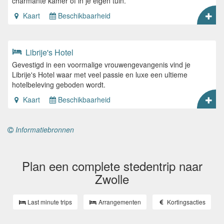
charmante kamer of in je eigen tuin.
Kaart
Beschikbaarheid
Librije's Hotel
Gevestigd in een voormalige vrouwengevangenis vind je
Librije's Hotel waar met veel passie en luxe een ultieme
hotelbeleving geboden wordt.
Kaart
Beschikbaarheid
Informatiebronnen
Plan een complete stedentrip naar
Zwolle
Last minute trips
Arrangementen
Kortingsacties