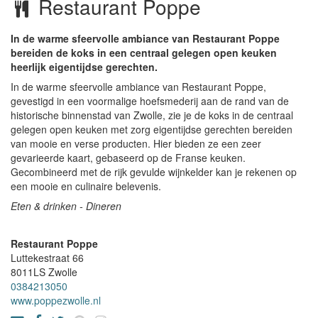
Restaurant Poppe
In de warme sfeervolle ambiance van Restaurant Poppe
bereiden de koks in een centraal gelegen open keuken
heerlijk eigentijdse gerechten.
In de warme sfeervolle ambiance van Restaurant Poppe,
gevestigd in een voormalige hoefsmederij aan de rand van de
historische binnenstad van Zwolle, zie je de koks in de centraal
gelegen open keuken met zorg eigentijdse gerechten bereiden
van mooie en verse producten. Hier bieden ze een zeer
gevarieerde kaart, gebaseerd op de Franse keuken.
Gecombineerd met de rijk gevulde wijnkelder kan je rekenen op
een mooie en culinaire belevenis.
Eten & drinken - Dineren
Restaurant Poppe
Luttekestraat 66
8011LS
Zwolle
0384213050
www.poppezwolle.nl