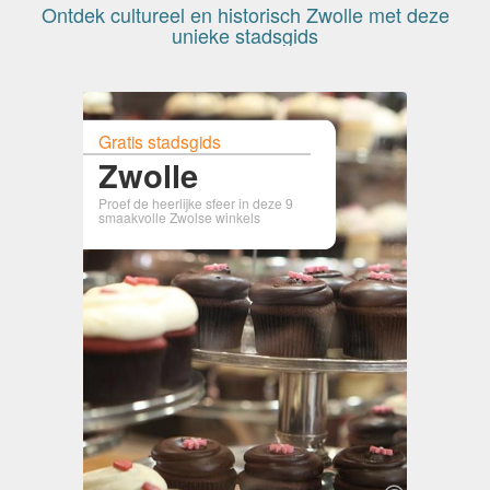
Ontdek cultureel en historisch Zwolle met deze
unieke stadsgids
Gratis stadsgids
Zwolle
Proef de heerlijke sfeer in deze 9
smaakvolle Zwolse winkels