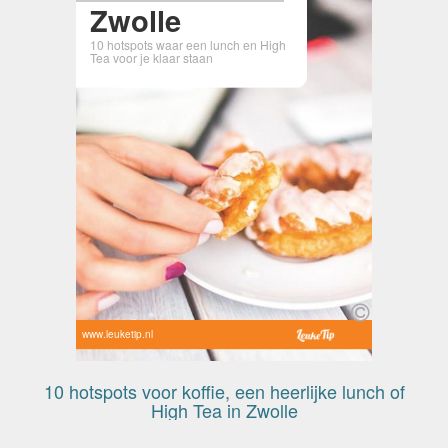
Zwolle
10 hotspots waar een lunch en High
Tea voor je klaar staan
www.leuketip.nl
10 hotspots voor koffie, een heerlijke lunch of
High Tea in Zwolle