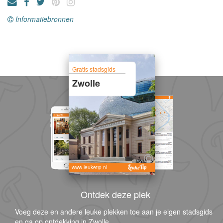
Informatiebronnen
Gratis stadsgids
Zwolle
www.leuketip.nl
Ontdek deze plek
Voeg deze en andere leuke plekken toe aan je eigen stadsgids
en ga op ontdekking in Zwolle.