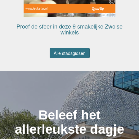
www.leuketip.nl
Proef de sfeer in deze 9 smakelijke Zwolse
winkels
Alle stadsgidsen
Beleef het
allerleukste dagje