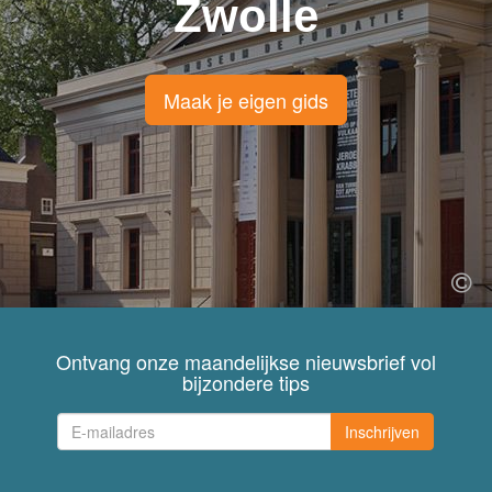
Zwolle
Maak je eigen gids
Ontvang onze maandelijkse nieuwsbrief vol
bijzondere tips
Inschrijven