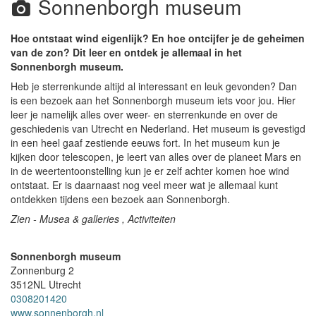
Sonnenborgh museum
Hoe ontstaat wind eigenlijk? En hoe ontcijfer je de geheimen
van de zon? Dit leer en ontdek je allemaal in het
Sonnenborgh museum.
Heb je sterrenkunde altijd al interessant en leuk gevonden? Dan
is een bezoek aan het Sonnenborgh museum iets voor jou. Hier
leer je namelijk alles over weer- en sterrenkunde en over de
geschiedenis van Utrecht en Nederland. Het museum is gevestigd
in een heel gaaf zestiende eeuws fort. In het museum kun je
kijken door telescopen, je leert van alles over de planeet Mars en
in de weertentoonstelling kun je er zelf achter komen hoe wind
ontstaat. Er is daarnaast nog veel meer wat je allemaal kunt
ontdekken tijdens een bezoek aan Sonnenborgh.
Zien - Musea & galleries , Activiteiten
Sonnenborgh museum
Zonnenburg 2
3512NL
Utrecht
0308201420
www.sonnenborgh.nl