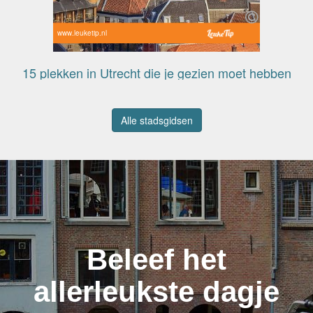
www.leuketip.nl
15 plekken in Utrecht die je gezien moet hebben
Alle stadsgidsen
Beleef het
allerleukste dagje