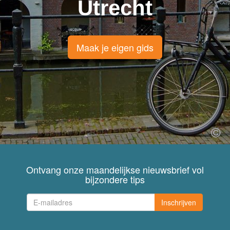
Utrecht
Maak je eigen gids
Ontvang onze maandelijkse nieuwsbrief vol
bijzondere tips
Inschrijven