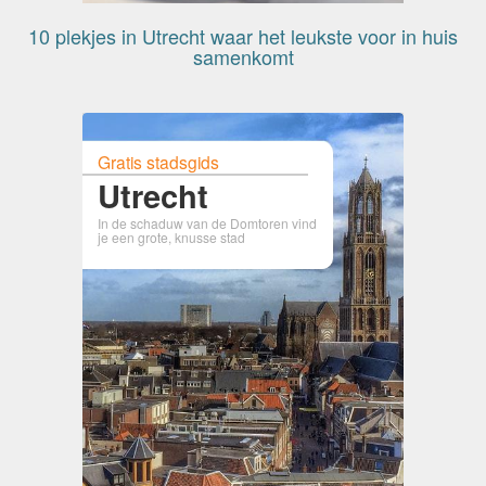
10 plekjes in Utrecht waar het leukste voor in huis
samenkomt
Gratis stadsgids
Utrecht
In de schaduw van de Domtoren vind
je een grote, knusse stad