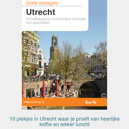
Gratis stadsgids
Utrecht
10 koffiebars en lunchtentjes met ieder
hun specialiteit
www.leuketip.nl
10 plekjes in Utrecht waar je proeft van heerlijke
koffie en lekker luncht