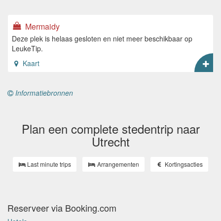
Mermaidy
Deze plek is helaas gesloten en niet meer beschikbaar op
LeukeTip.
Kaart
Informatiebronnen
Plan een complete stedentrip naar
Utrecht
Last minute trips
Arrangementen
Kortingsacties
Reserveer via Booking.com