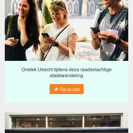
Ontdek Utrecht tijdens deze raadselachtige
stadswandeling
Ga op pad