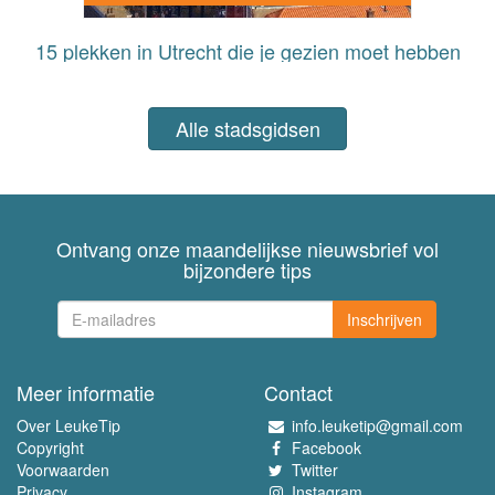
15 plekken in Utrecht die je gezien moet hebben
Alle stadsgidsen
Ontvang onze maandelijkse nieuwsbrief vol
bijzondere tips
Inschrijven
Meer informatie
Contact
Over LeukeTip
info.leuketip@gmail.com
Copyright
Facebook
Voorwaarden
Twitter
Privacy
Instagram