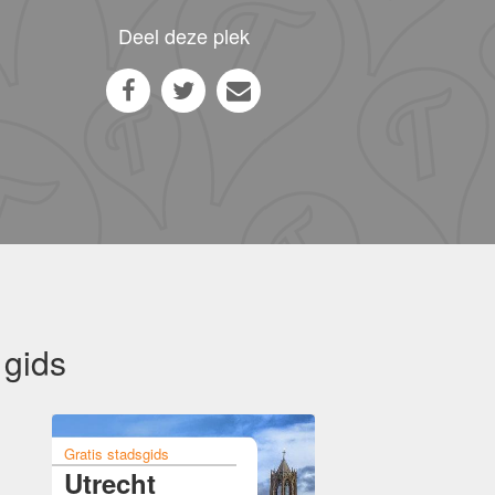
Deel deze plek
 gids
Gratis stadsgids
Utrecht