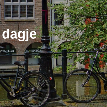
 dagje