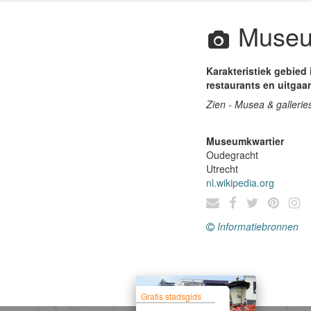
Museu
Karakteristiek gebied
restaurants en uitga
Zien - Musea & galleries
Museumkwartier
Oudegracht
Utrecht
nl.wikipedia.org
Informatiebronnen
Gratis stadsgids