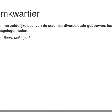
mkwartier
 in het zuidelijke deel van de stad met diverse oude gebouwen, le
ansgelegenheden.
 , Buurt, plein, park