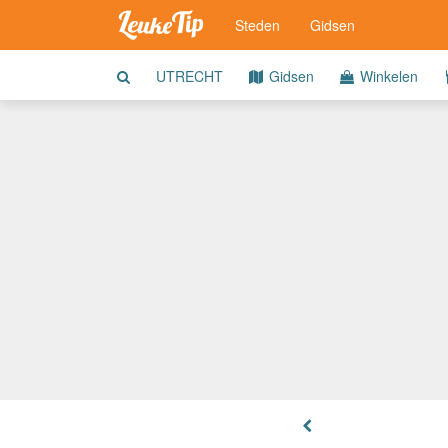
Steden
Gidsen
UTRECHT
Gidsen
Winkelen