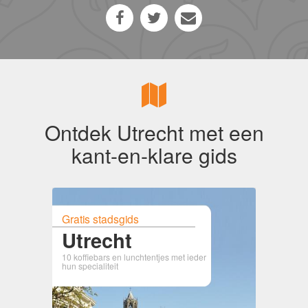
Ontdek Utrecht met een
kant-en-klare gids
Gratis stadsgids
Utrecht
10 koffiebars en lunchtentjes met ieder
hun specialiteit