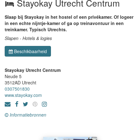
Stayokay Utrecht Centrum
Slaap bij Stayokay in het hostel of een privékamer. Of logeer
in een echte nijntje-kamer of ga op treinavontuur in een
treinkamer. Typisch Utrechts.
Slapen - Hotels & logies
Beschikbaarheid
Stayokay Utrecht Centrum
Neude 5
3512AD
Utrecht
0307501830
www.stayokay.com
Informatiebronnen