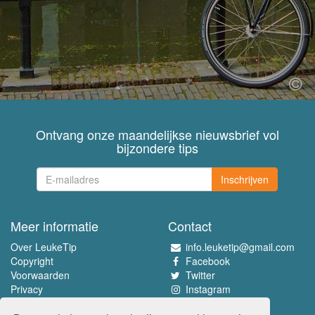
Ontvang onze maandelijkse nieuwsbrief vol
bijzondere tips
Inschrijven
Meer informatie
Contact
Over LeukeTip
info.leuketip@gmail.com
Copyright
Facebook
Voorwaarden
Twitter
Privacy
Instagram
Pinterest