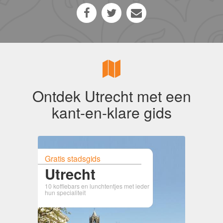
Ontdek Utrecht met een
kant-en-klare gids
Gratis stadsgids
Utrecht
10 koffiebars en lunchtentjes met ieder
hun specialiteit