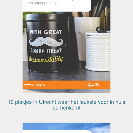
een oppepper geven
www.leuketip.nl
10 plekjes in Utrecht waar het leukste voor in huis
samenkomt