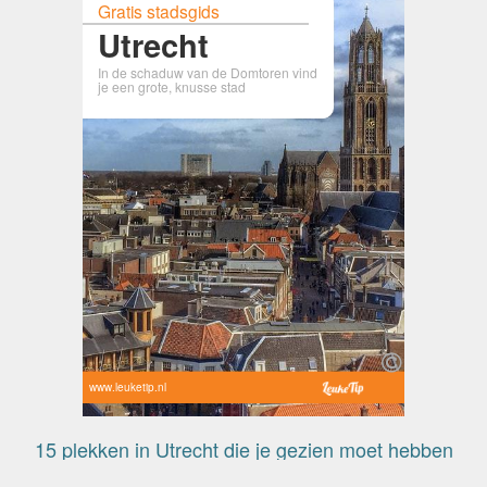
Gratis stadsgids
Utrecht
In de schaduw van de Domtoren vind
je een grote, knusse stad
www.leuketip.nl
15 plekken in Utrecht die je gezien moet hebben