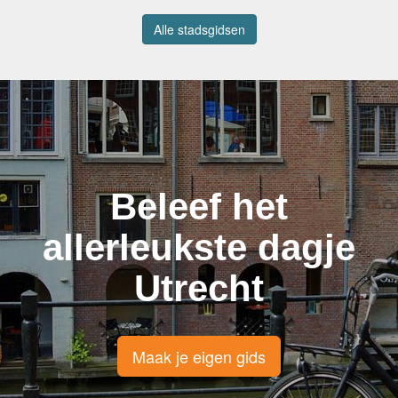
Alle stadsgidsen
Beleef het
allerleukste dagje
Utrecht
Maak je eigen gids