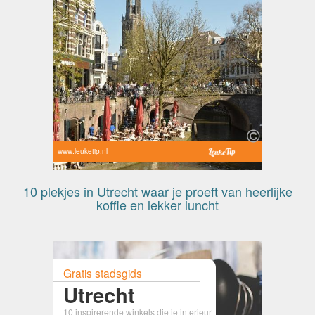
www.leuketip.nl
10 plekjes in Utrecht waar je proeft van heerlijke
koffie en lekker luncht
Gratis stadsgids
Utrecht
10 inspirerende winkels die je interieur