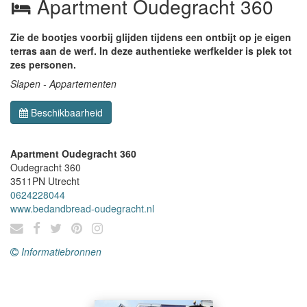
Apartment Oudegracht 360
Zie de bootjes voorbij glijden tijdens een ontbijt op je eigen
terras aan de werf. In deze authentieke werfkelder is plek tot
zes personen.
Slapen - Appartementen
Beschikbaarheid
Apartment Oudegracht 360
Oudegracht 360
3511PN
Utrecht
0624228044
www.bedandbread-oudegracht.nl
Informatiebronnen