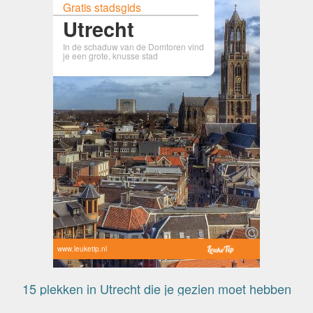
Gratis stadsgids
Utrecht
In de schaduw van de Domtoren vind
je een grote, knusse stad
www.leuketip.nl
15 plekken in Utrecht die je gezien moet hebben