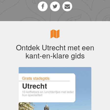
Ontdek Utrecht met een
kant-en-klare gids
Gratis stadsgids
Utrecht
10 koffiebars en lunchtentjes met ieder
hun specialiteit