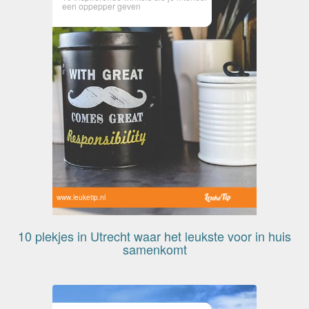
een oppepper geven
www.leuketip.nl
10 plekjes in Utrecht waar het leukste voor in huis
samenkomt