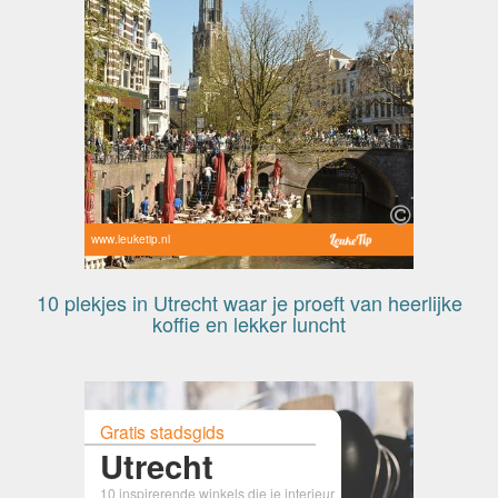
www.leuketip.nl
10 plekjes in Utrecht waar je proeft van heerlijke
koffie en lekker luncht
Gratis stadsgids
Utrecht
10 inspirerende winkels die je interieur