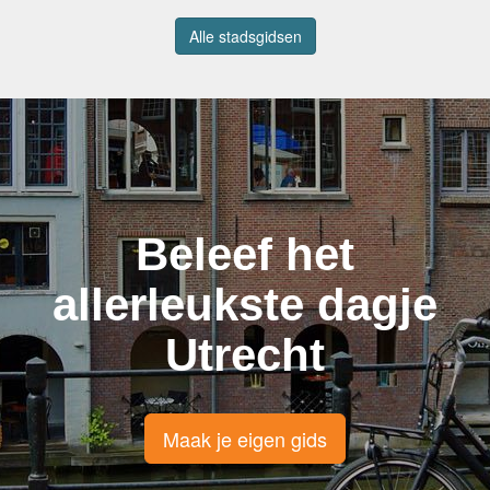
Alle stadsgidsen
Beleef het
allerleukste dagje
Utrecht
Maak je eigen gids