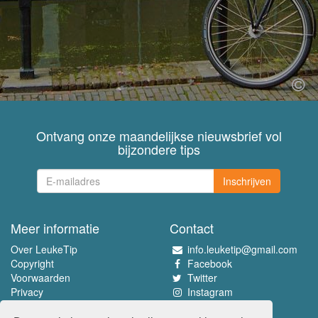
Ontvang onze maandelijkse nieuwsbrief vol
bijzondere tips
Inschrijven
Meer informatie
Contact
Over LeukeTip
info.leuketip@gmail.com
Copyright
Facebook
Voorwaarden
Twitter
Privacy
Instagram
Pinterest