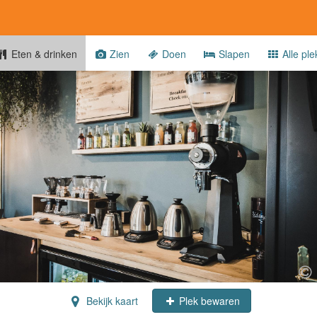
Eten & drinken
Zien
Doen
Slapen
Alle ple
Bekijk kaart
Plek bewaren