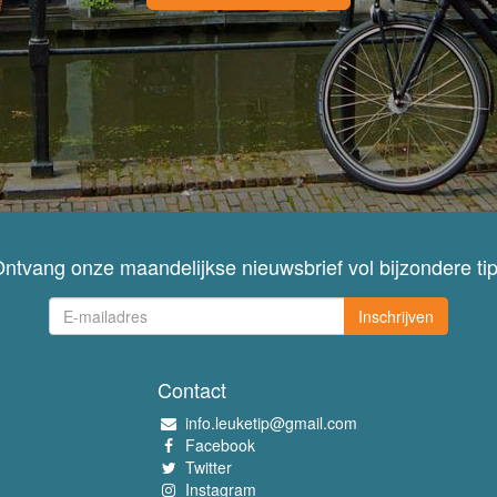
ntvang onze maandelijkse nieuwsbrief vol bijzondere ti
Inschrijven
Contact
info.leuketip@gmail.com
Facebook
Twitter
Instagram