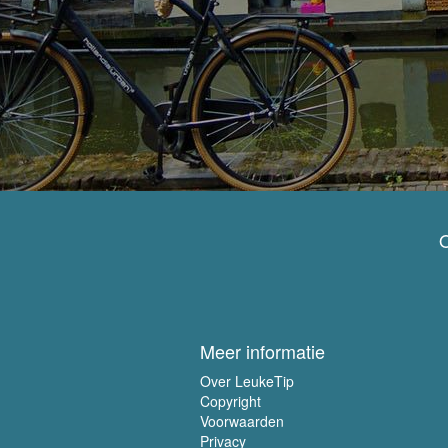
O
Meer informatie
Over LeukeTip
Copyright
Voorwaarden
Privacy