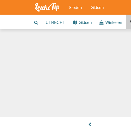
Steden
Gidsen
UTRECHT
Gidsen
Winkelen