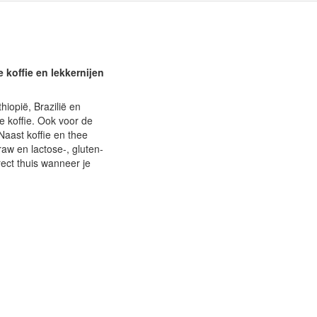
e koffie en lekkernijen
hiopië, Brazilië en
e koffie. Ook voor de
Naast koffie en thee
raw en lactose-, gluten-
irect thuis wanneer je