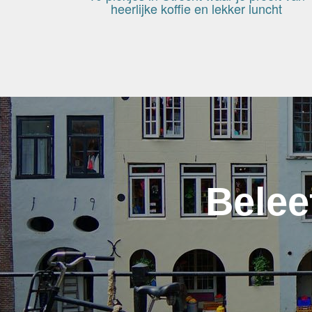
heerlijke koffie en lekker luncht
Belee