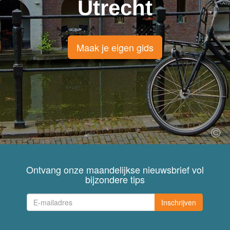
Utrecht
Maak je eigen gids
Ontvang onze maandelijkse nieuwsbrief vol
bijzondere tips
Inschrijven