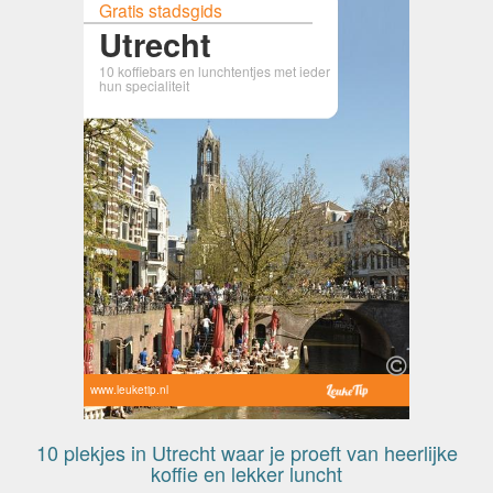
Gratis stadsgids
Utrecht
10 koffiebars en lunchtentjes met ieder
hun specialiteit
www.leuketip.nl
10 plekjes in Utrecht waar je proeft van heerlijke
koffie en lekker luncht