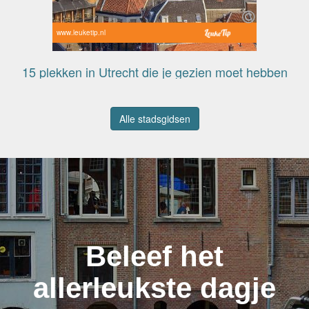
www.leuketip.nl
15 plekken in Utrecht die je gezien moet hebben
Alle stadsgidsen
Beleef het
allerleukste dagje