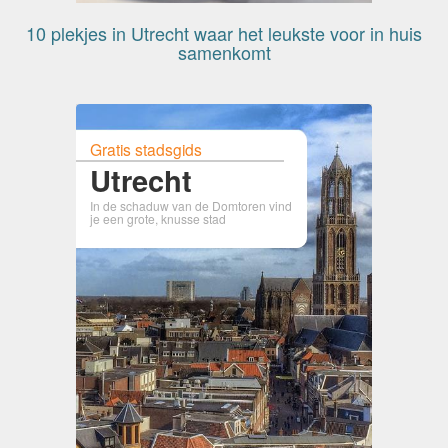
10 plekjes in Utrecht waar het leukste voor in huis
samenkomt
Gratis stadsgids
Utrecht
In de schaduw van de Domtoren vind
je een grote, knusse stad