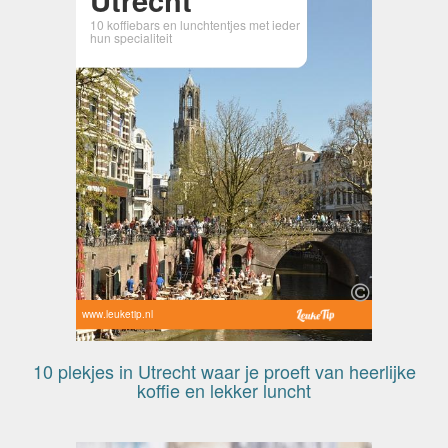
10 koffiebars en lunchtentjes met ieder
hun specialiteit
www.leuketip.nl
10 plekjes in Utrecht waar je proeft van heerlijke
koffie en lekker luncht