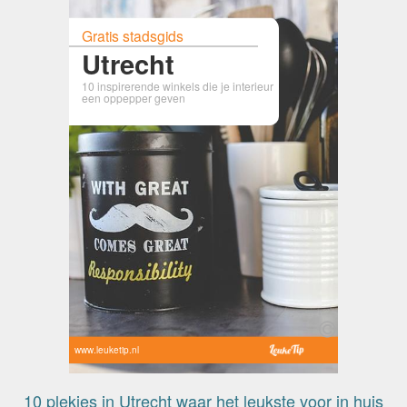
Gratis stadsgids
Utrecht
10 inspirerende winkels die je interieur
een oppepper geven
www.leuketip.nl
10 plekjes in Utrecht waar het leukste voor in huis