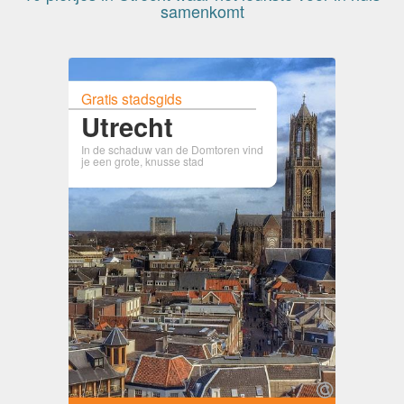
samenkomt
Gratis stadsgids
Utrecht
In de schaduw van de Domtoren vind
je een grote, knusse stad