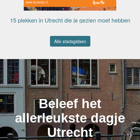
www.leuketip.nl
15 plekken in Utrecht die je gezien moet hebben
Alle stadsgidsen
Beleef het
allerleukste dagje
Utrecht