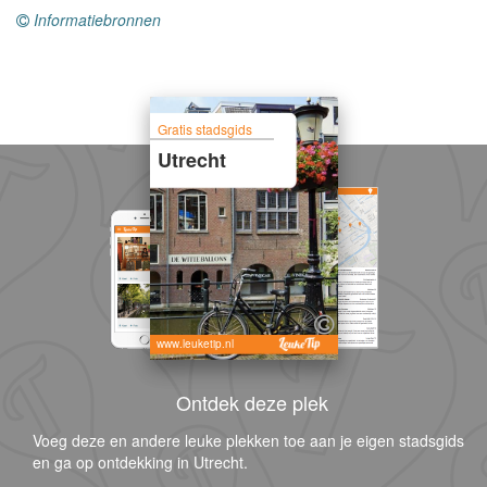
Informatiebronnen
Gratis stadsgids
Utrecht
www.leuketip.nl
Ontdek deze plek
Voeg deze en andere leuke plekken toe aan je eigen stadsgids
en ga op ontdekking in Utrecht.