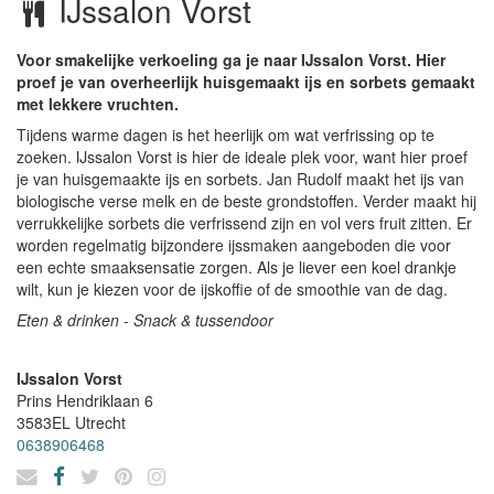
IJssalon Vorst
Voor smakelijke verkoeling ga je naar IJssalon Vorst. Hier
proef je van overheerlijk huisgemaakt ijs en sorbets gemaakt
met lekkere vruchten.
Tijdens warme dagen is het heerlijk om wat verfrissing op te
zoeken. IJssalon Vorst is hier de ideale plek voor, want hier proef
je van huisgemaakte ijs en sorbets. Jan Rudolf maakt het ijs van
biologische verse melk en de beste grondstoffen. Verder maakt hij
verrukkelijke sorbets die verfrissend zijn en vol vers fruit zitten. Er
worden regelmatig bijzondere ijssmaken aangeboden die voor
een echte smaaksensatie zorgen. Als je liever een koel drankje
wilt, kun je kiezen voor de ijskoffie of de smoothie van de dag.
Eten & drinken - Snack & tussendoor
IJssalon Vorst
Prins Hendriklaan 6
3583EL
Utrecht
0638906468