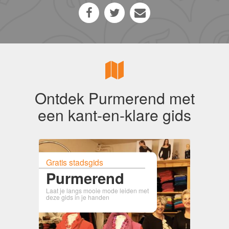
Ontdek Purmerend met
een kant-en-klare gids
Gratis stadsgids
Purmerend
Laat je langs mooie mode leiden met
deze gids in je handen