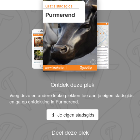
Gratis stadsgids
Purmerend
www.leuketip.nl
Ontdek deze plek
Voeg deze en andere leuke plekken toe aan je eigen stadsgids
en ga op ontdekking in Purmerend.
Je eigen stadsgids
Deel deze plek