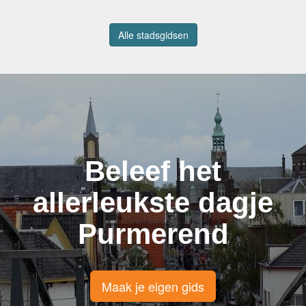
Alle stadsgidsen
Beleef het
allerleukste dagje
Purmerend
Maak je eigen gids