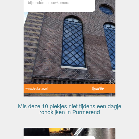
bijzondere nieuwkomers
www.leuketip.nl
Mis deze 10 plekjes niet tijdens een dagje
rondkijken in Purmerend