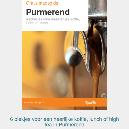
Gratis stadsgids
Purmerend
6 adresjes voor meesterlijke koffie,
lunch en meer
www.leuketip.nl
6 plekjes voor een heerlijke koffie, lunch of high
tea in Purmerend