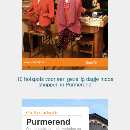
www.leuketip.nl
10 hotspots voor een gezellig dagje mode
shoppen in Purmerend
Gratis stadsgids
Purmerend
Ontdek plekken uit het verleden en