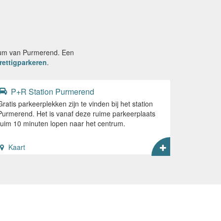
trum van Purmerend. Een
rettigparkeren
.
P+R Station Purmerend
Gratis parkeerplekken zijn te vinden bij het station
Purmerend. Het is vanaf deze ruime parkeerplaats
ruim 10 minuten lopen naar het centrum.
Kaart