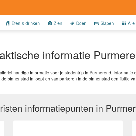
Eten & drinken
Zien
Doen
Slapen
Alle
aktische informatie Purmer
llerlei handige informatie voor je stedentrip in Purmerend. Informatie di
zo de binnenstad in loopt en van parkeren in de binnenstad een fluitje v
risten informatiepunten in Purme