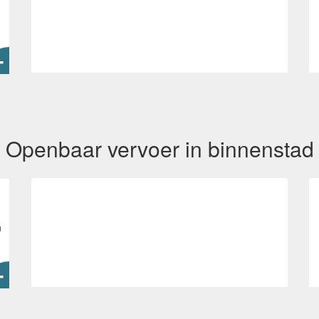
Openbaar vervoer in binnenstad
n