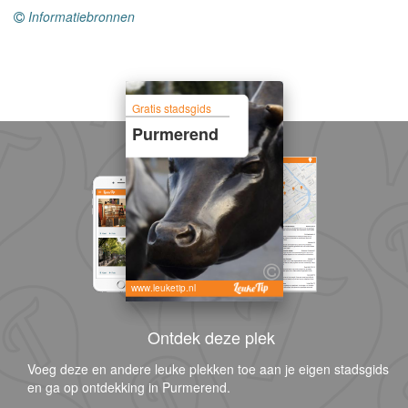
Informatiebronnen
Gratis stadsgids
Purmerend
www.leuketip.nl
Ontdek deze plek
Voeg deze en andere leuke plekken toe aan je eigen stadsgids
en ga op ontdekking in Purmerend.