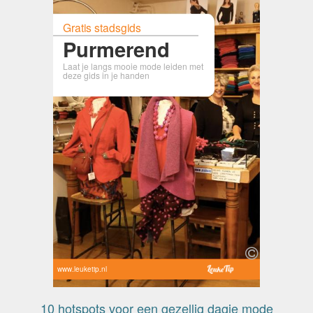
Gratis stadsgids
Purmerend
Laat je langs mooie mode leiden met
deze gids in je handen
www.leuketip.nl
10 hotspots voor een gezellig dagje mode