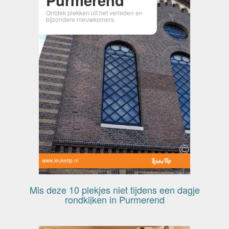
Ontdek plekken uit het verleden en
bijzondere nieuwkomers
www.leuketip.nl
Mis deze 10 plekjes niet tijdens een dagje
rondkijken in Purmerend