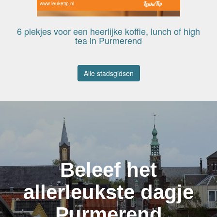
www.leuketip.nl
6 plekjes voor een heerlijke koffie, lunch of high
tea in Purmerend
Alle stadsgidsen
Beleef het
allerleukste dagje
Purmerend