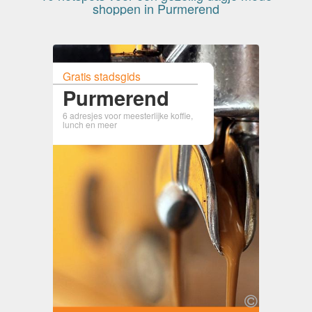
shoppen in Purmerend
Gratis stadsgids
Purmerend
6 adresjes voor meesterlijke koffie,
lunch en meer