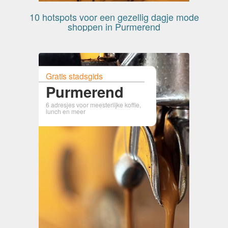
10 hotspots voor een gezellig dagje mode
shoppen in Purmerend
Gratis stadsgids
Purmerend
6 adresjes voor meesterlijke koffie,
lunch en meer