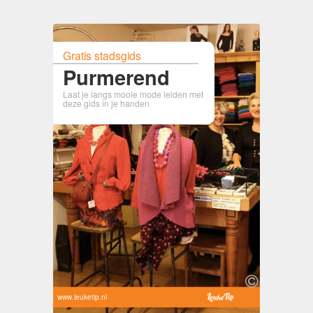
Gratis stadsgids
Purmerend
Laat je langs mooie mode leiden met
deze gids in je handen
www.leuketip.nl