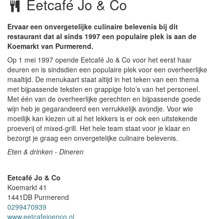
Eetcafé Jo & Co
Ervaar een onvergetelijke culinaire belevenis bij dit
restaurant dat al sinds 1997 een populaire plek is aan de
Koemarkt van Purmerend.
Op 1 mei 1997 opende Eetcafé Jo & Co voor het eerst haar
deuren en is sindsdien een populaire plek voor een overheerlijke
maaltijd. De menukaart staat altijd in het teken van een thema
met bijpassende teksten en grappige foto’s van het personeel.
Met één van de overheerlijke gerechten en bijpassende goede
wijn heb je gegarandeerd een verrukkelijk avondje. Voor wie
moeilijk kan kiezen uit al het lekkers is er ook een uitstekende
proeverij of mixed-grill. Het hele team staat voor je klaar en
bezorgt je graag een onvergetelijke culinaire belevenis.
Eten & drinken - Dineren
Eetcafé Jo & Co
Koemarkt 41
1441DB
Purmerend
0299470939
www.eetcafejoenco.nl