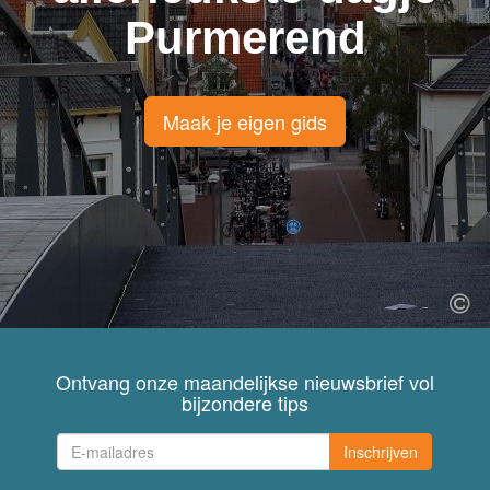
Purmerend
Maak je eigen gids
Ontvang onze maandelijkse nieuwsbrief vol
bijzondere tips
Inschrijven