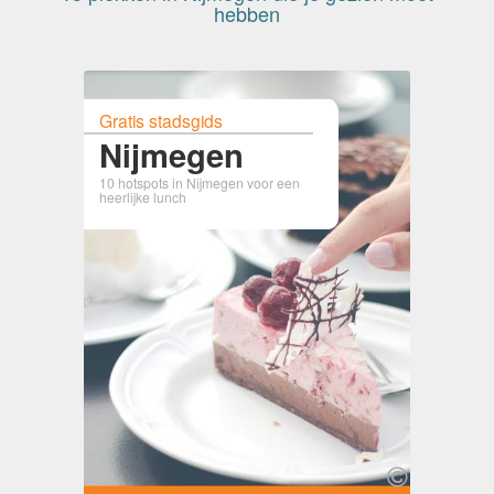
hebben
Gratis stadsgids
Nijmegen
10 hotspots in Nijmegen voor een
heerlijke lunch