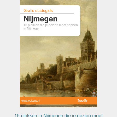
Gratis stadsgids
Nijmegen
15 plekken die je gezien moet hebben
in Nijmegen
www.leuketip.nl
15 plekken in Nijmegen die je gezien moet