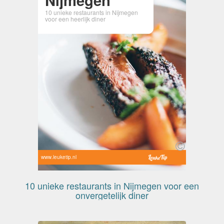
10 unieke restaurants in Nijmegen
voor een heerlijk diner
www.leuketip.nl
10 unieke restaurants in Nijmegen voor een
onvergetelijk diner