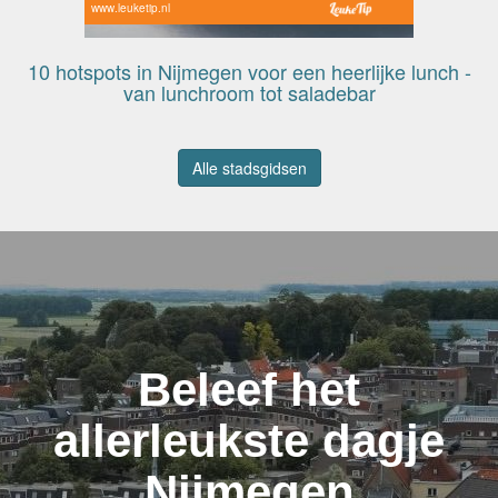
www.leuketip.nl
10 hotspots in Nijmegen voor een heerlijke lunch -
van lunchroom tot saladebar
Alle stadsgidsen
Beleef het
allerleukste dagje
Nijmegen