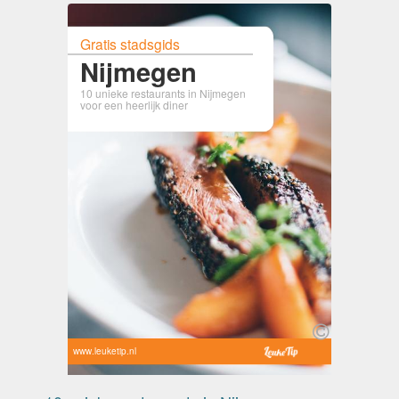
Gratis stadsgids
Nijmegen
10 unieke restaurants in Nijmegen
voor een heerlijk diner
www.leuketip.nl