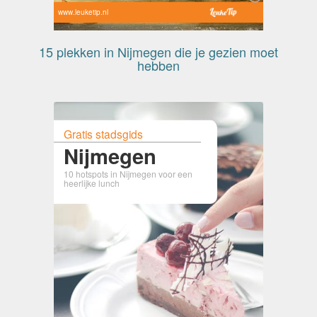
www.leuketip.nl
15 plekken in Nijmegen die je gezien moet
hebben
Gratis stadsgids
Nijmegen
10 hotspots in Nijmegen voor een
heerlijke lunch