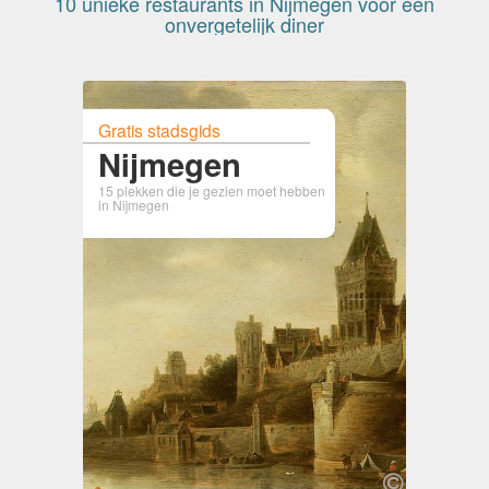
10 unieke restaurants in Nijmegen voor een
onvergetelijk diner
Gratis stadsgids
Nijmegen
15 plekken die je gezien moet hebben
in Nijmegen