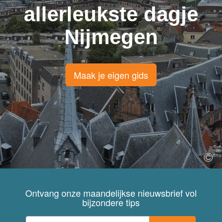
allerleukste dagje
Nijmegen
Maak je eigen gids
Ontvang onze maandelijkse nieuwsbrief vol
bijzondere tips