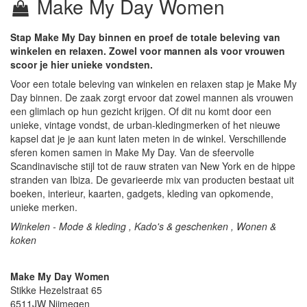
Make My Day Women
Stap Make My Day binnen en proef de totale beleving van
winkelen en relaxen. Zowel voor mannen als voor vrouwen
scoor je hier unieke vondsten.
Voor een totale beleving van winkelen en relaxen stap je Make My
Day binnen. De zaak zorgt ervoor dat zowel mannen als vrouwen
een glimlach op hun gezicht krijgen. Of dit nu komt door een
unieke, vintage vondst, de urban-kledingmerken of het nieuwe
kapsel dat je je aan kunt laten meten in de winkel. Verschillende
sferen komen samen in Make My Day. Van de sfeervolle
Scandinavische stijl tot de rauw straten van New York en de hippe
stranden van Ibiza. De gevarieerde mix van producten bestaat uit
boeken, interieur, kaarten, gadgets, kleding van opkomende,
unieke merken.
Winkelen - Mode & kleding , Kado's & geschenken , Wonen &
koken
Make My Day Women
Stikke Hezelstraat 65
6511JW
Nijmegen