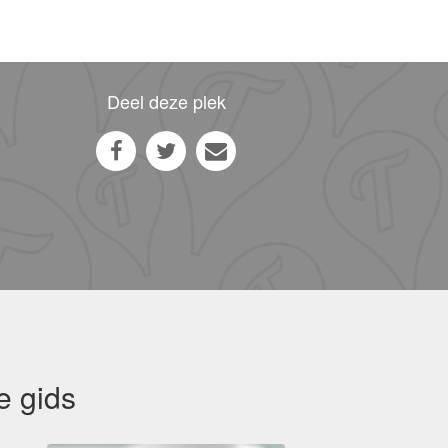
Deel deze plek
e gids