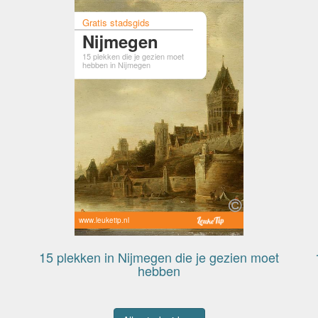
Gratis stadsgids
Nijmegen
15 plekken die je gezien moet
hebben in Nijmegen
www.leuketip.nl
15 plekken in Nijmegen die je gezien moet
hebben