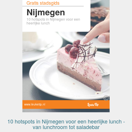
Gratis stadsgids
Nijmegen
10 hotspots in Nijmegen voor een
heerlijke lunch
www.leuketip.nl
10 hotspots in Nijmegen voor een heerlijke lunch -
van lunchroom tot saladebar