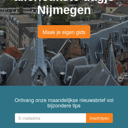
Nijmegen
Maak je eigen gids
Ontvang onze maandelijkse nieuwsbrief vol
bijzondere tips
Inschrijven