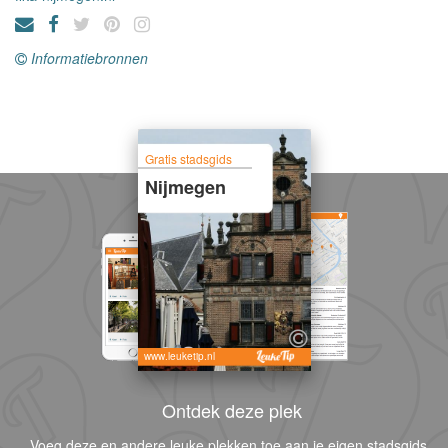
Informatiebronnen
Gratis stadsgids
Nijmegen
www.leuketip.nl
Ontdek deze plek
Voeg deze en andere leuke plekken toe aan je eigen stadsgids