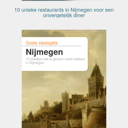
10 unieke restaurants in Nijmegen voor een
onvergetelijk diner
Gratis stadsgids
Nijmegen
15 plekken die je gezien moet hebben
in Nijmegen