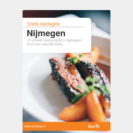
Gratis stadsgids
Nijmegen
10 unieke restaurants in Nijmegen
voor een heerlijk diner
www.leuketip.nl