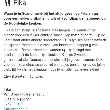
Fika
Waan je in Scandinavië bij het altijd gezellige Fika en ga
voor een lekker ontbijtje, lunch of avondhap geïnspireerd op
de Noordelijke keuken.
Fika is een stukje Scandinavië in Nijmegen. Je wandelt hier
binnen voor een lekker ontbijtje, lunch, kop koffie of borrel. Op de
kaart staat onder andere smörrebröd. Dit is typisch Scandinavisch
en zijn boterhammen die zacht van binnen en knapperig van
buiten zijn. De boterhammen worden rijkelijk belegd met
producten uit de Noordelijke keuken. Kies de Zweedse
garnalensalade, Noorse zalm of stel zelf je gerecht samen. Ook
voor een Scandinavische borrel en hapjes ben je hier op de juiste
plek. Bij Fika is het allemaal mogelijk en allemaal even lekker!
Eten & drinken - Lunchen
Fika
Van Broeckhuysenstraat 5
6511PE
Nijmegen
0242060159
fika-nijmegen.nl