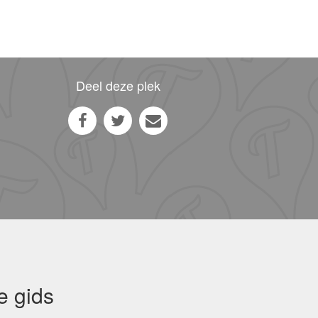
Deel deze plek
e gids