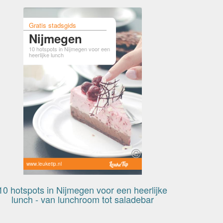
Gratis stadsgids
Nijmegen
10 hotspots in Nijmegen voor een
heerlijke lunch
www.leuketip.nl
10 hotspots in Nijmegen voor een heerlijke
lunch - van lunchroom tot saladebar