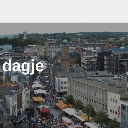
 dagje