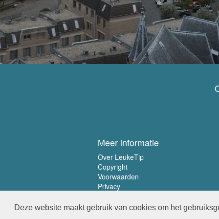
O
Meer informatie
Over LeukeTip
Copyright
Voorwaarden
Privacy
Deze website maakt gebruik van cookies om het gebruiksge