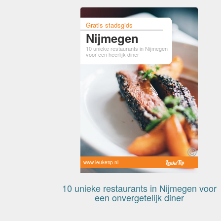
Gratis stadsgids
Nijmegen
10 unieke restaurants in Nijmegen
voor een heerlijk diner
www.leuketip.nl
10 unieke restaurants in Nijmegen voor
een onvergetelijk diner