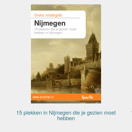
Gratis stadsgids
Nijmegen
15 plekken die je gezien moet
hebben in Nijmegen
www.leuketip.nl
15 plekken in Nijmegen die je gezien moet
hebben