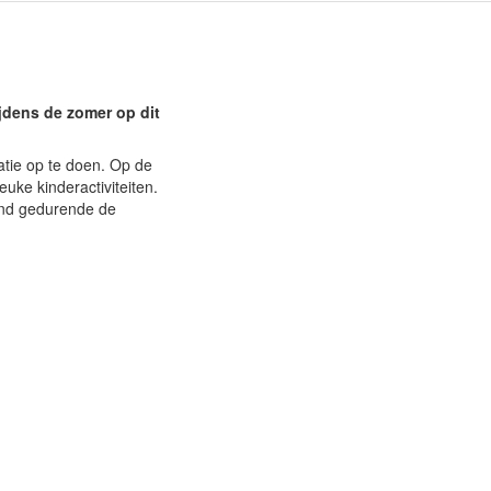
jdens de zomer op dit
ratie op te doen. Op de
euke kinderactiviteiten.
pend gedurende de