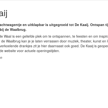
ij
chtwagentje en uitklapbar is uitgegroeid tot De Kaaij. Ontspan ti
 bij de Waalbrug.
n de Waal is een geliefde plek om te ontspannen, te feesten en om inspi
 de Waalbrug kan je je laten verrassen door muziek, theater, kunst en l
verkoelende drankjes zit je hier daarnaast ook goed. De Kaaij is geo
e website voor actuele openingstijden.
en