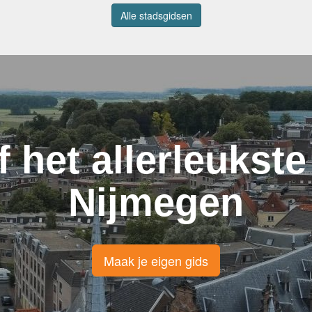
Alle stadsgidsen
f het allerleukste
Nijmegen
Maak je eigen gids