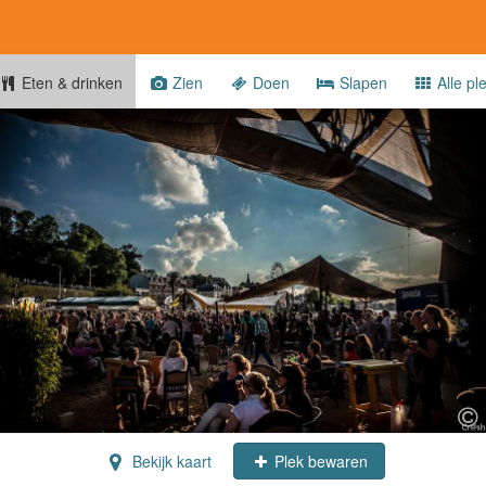
Eten & drinken
Zien
Doen
Slapen
Alle pl
Bekijk kaart
Plek bewaren